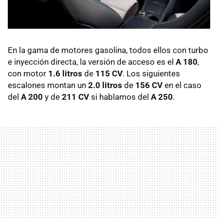
En la gama de motores gasolina, todos ellos con turbo
e inyección directa, la versión de acceso es el
A 180
,
con motor
1.6 litros
de
115 CV
. Los siguientes
escalones montan un
2.0 litros
de
156 CV
en el caso
del
A 200
y de
211 CV
si hablamos del
A 250
.