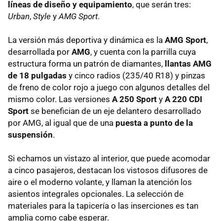
líneas de diseño y equipamiento
, que serán tres:
Urban
,
Style
y
AMG
Sport
.
La versión más deportiva y dinámica es la
AMG
Sport
,
desarrollada por
AMG
, y cuenta con la parrilla cuya
estructura forma un patrón de diamantes,
llantas
AMG
de 18 pulgadas
y cinco radios (235/40 R18) y pinzas
de freno de color rojo a juego con algunos detalles del
mismo color. Las versiones
A 250 Sport
y
A 220
CDI
Sport
se benefician de un eje delantero desarrollado
por
AMG
, al igual que de una
puesta a punto de la
suspensión
.
Si echamos un vistazo al interior, que puede acomodar
a cinco pasajeros, destacan los vistosos difusores de
aire o el moderno volante, y llaman la atención los
asientos integrales opcionales. La selección de
materiales para la tapicería o las inserciones es tan
amplia como cabe esperar.