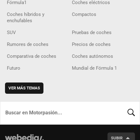
Fórmula1
Coches eléctricos
Coches híbridos y
Compactos
enchufables
SUV
Pruebas de coches
Rumores de coches
Precios de coches
Comparativa de coches
Coches autónomos
Futuro
Mundial de Fórmula 1
VER MÁS TEMAS
BUSCA
SUBIR