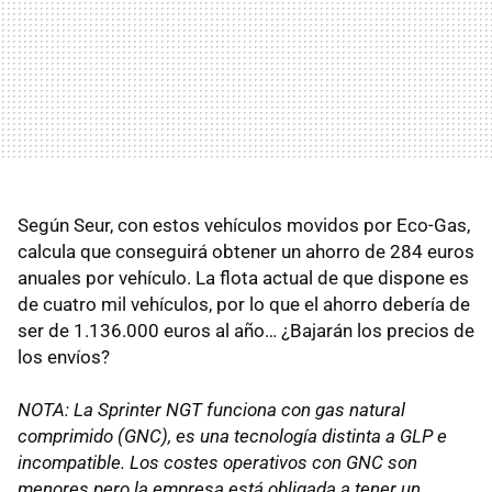
Según Seur, con estos vehículos movidos por Eco-Gas,
calcula que conseguirá obtener un ahorro de 284 euros
anuales por vehículo. La flota actual de que dispone es
de cuatro mil vehículos, por lo que el ahorro debería de
ser de 1.136.000 euros al año… ¿Bajarán los precios de
los envíos?
NOTA: La Sprinter
NGT
funciona con gas natural
comprimido (
GNC
), es una tecnología distinta a
GLP
e
incompatible. Los costes operativos con
GNC
son
menores pero la empresa está obligada a tener un