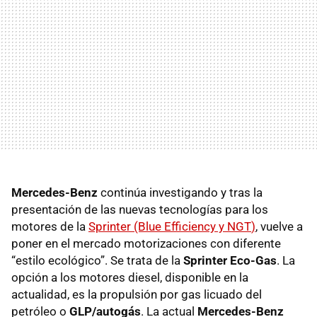
Mercedes-Benz
continúa investigando y tras la
presentación de las nuevas tecnologías para los
motores de la
Sprinter (Blue Efficiency y
NGT
)
, vuelve a
poner en el mercado motorizaciones con diferente
“estilo ecológico”. Se trata de la
Sprinter Eco-Gas
. La
opción a los motores diesel, disponible en la
actualidad, es la propulsión por gas licuado del
petróleo o
GLP/autogás
. La actual
Mercedes-Benz