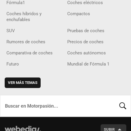
Fórmula1
Coches eléctricos
Coches híbridos y
Compactos
enchufables
SUV
Pruebas de coches
Rumores de coches
Precios de coches
Comparativa de coches
Coches autónomos
Futuro
Mundial de Fórmula 1
VER MÁS TEMAS
BUSCA
SUBIR