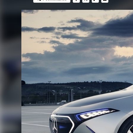
FACEBOOK
TWITTER
FLIPBOARD
E-
MAIL