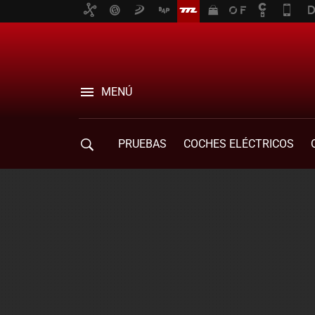
MENÚ
PRUEBAS
COCHES ELÉCTRICOS
COMPRA DE COCHES
MOVILIDAD