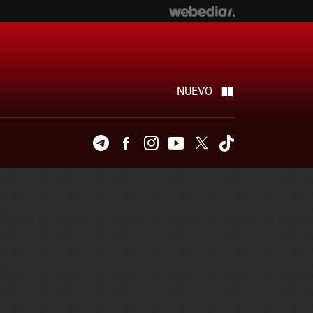
NUEVO
Telegram
Facebook
Instagram
Youtube
Twitter
Tiktok