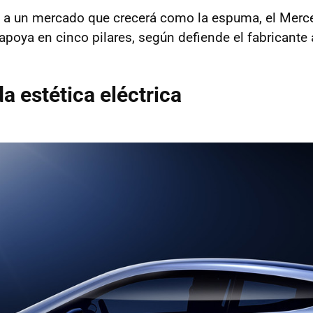
e a un mercado que crecerá como la espuma, el Mer
poya en cinco pilares, según defiende el fabricante
a estética eléctrica