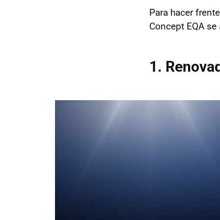
Para hacer frent
Concept EQA se a
1. Renovad