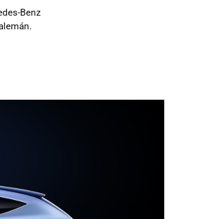
cedes-Benz
 alemán.