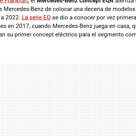
e Frankfurt
, el
Mercedes-Benz Concept EQA
aterriza
ne Mercedes-Benz de colocar una decena de modelos e
 a 2022.
La serie EQ
se dio a conocer por vez primer
y es en 2017, cuando Mercedes-Benz juega en casa, q
tan su primer concept eléctrico para el segmento co