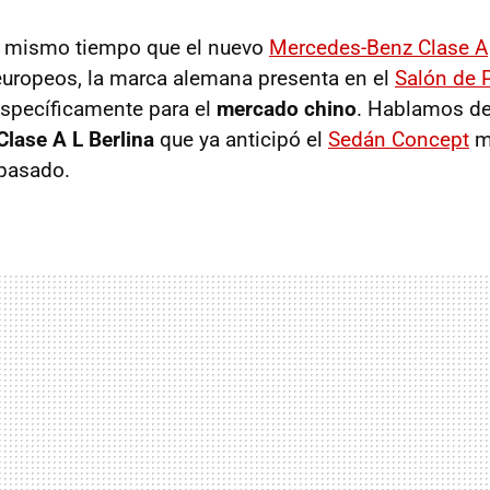
l mismo tiempo que el nuevo
Mercedes-Benz Clase A
europeos, la marca alemana presenta en el
Salón de 
específicamente para el
mercado chino
. Hablamos de
lase A L Berlina
que ya anticipó el
Sedán Concept
m
 pasado.