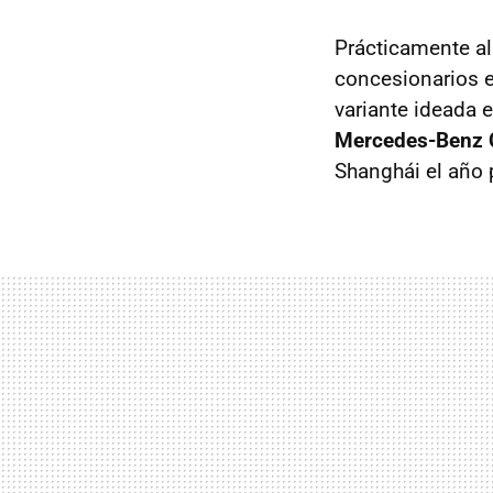
Prácticamente a
concesionarios 
variante ideada 
Mercedes-Benz C
Shanghái el año