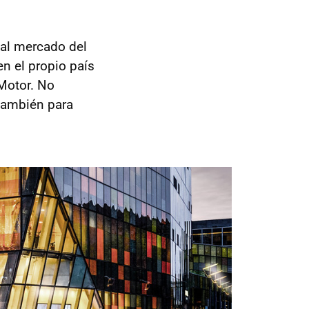
 al mercado del
en el propio país
Motor. No
también para