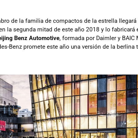
ro de la familia de compactos de la estrella llegará
 en la segunda mitad de este año 2018 y lo fabricará 
eijing Benz Automotive
, formada por Daimler y BAIC 
es-Benz promete este año una versión de la berlina 