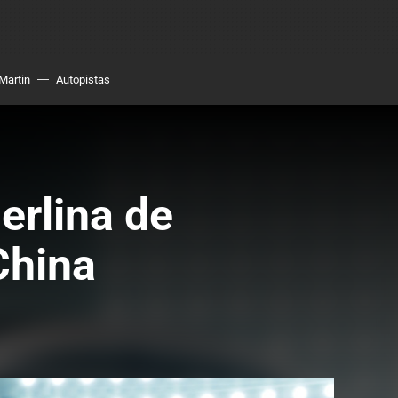
Martin
Autopistas
erlina de
China