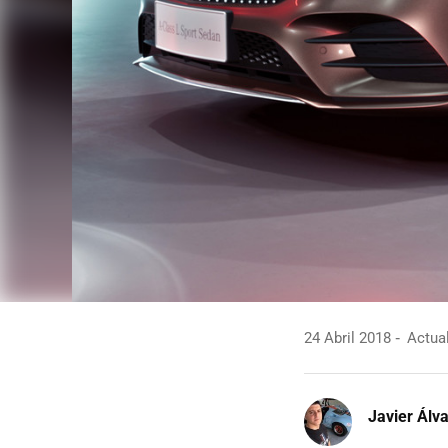
24 Abril 2018
Actual
Javier Álv