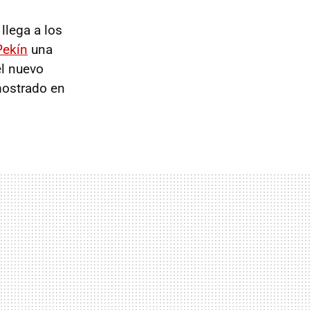
llega a los
Pekín
una
l nuevo
ostrado en