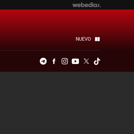
NUEVO
Telegram
Facebook
Instagram
Youtube
Twitter
Tiktok