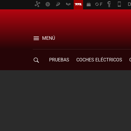
MENÚ
PRUEBAS
COCHES ELÉCTRICOS
COMPRA DE COCHES
MOVILIDAD