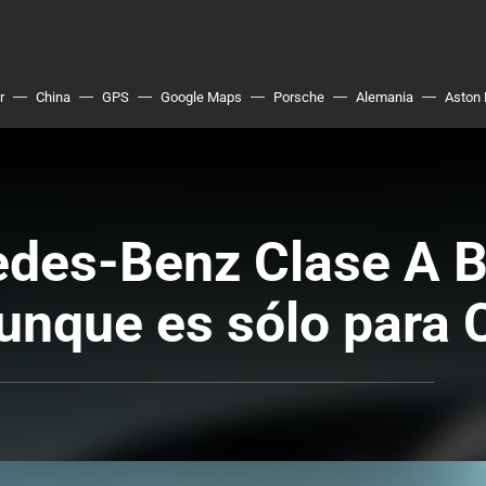
r
China
GPS
Google Maps
Porsche
Alemania
Aston 
edes-Benz Clase A B
aunque es sólo para 