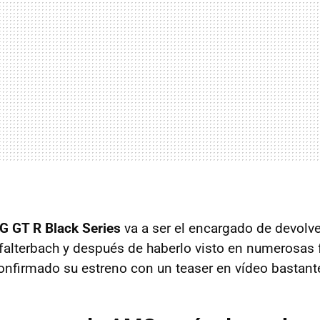
 GT R Black Series
va a ser el encargado de devolver
falterbach y después de haberlo visto en numerosas f
confirmado su estreno con un teaser en vídeo bastante