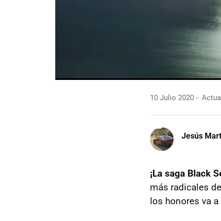
10 Julio 2020
Actua
Jesús Mart
¡La saga Black Se
más radicales de
los honores va a 