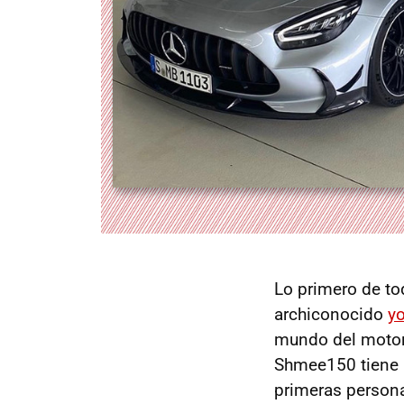
Lo primero de tod
archiconocido
y
mundo del motor 
Shmee150 tiene u
primeras person