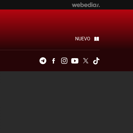
NUEVO
Telegram
Facebook
Instagram
Youtube
Twitter
Tiktok