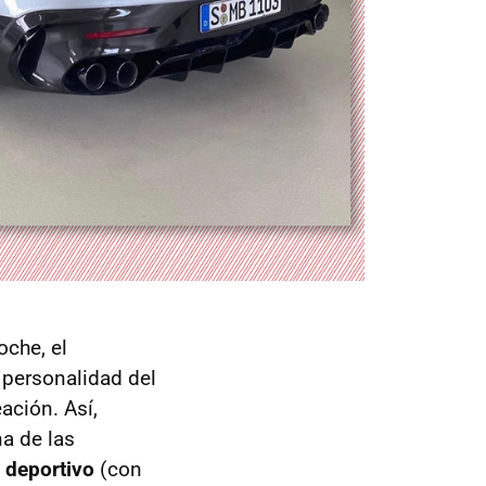
oche, el
a personalidad del
ación. Así,
a de las
deportivo
(con