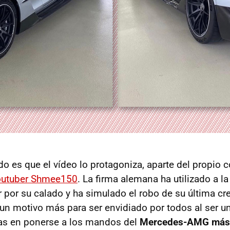
o es que el vídeo lo protagoniza, aparte del propio c
outuber Shmee150
. La firma alemana ha utilizado a l
por su calado y ha simulado el robo de su última cre
n motivo más para ser envidiado por todos al ser un
as en ponerse a los mandos del
Mercedes-AMG más 