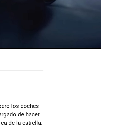
pero los coches
argado de hacer
ca de la estrella.