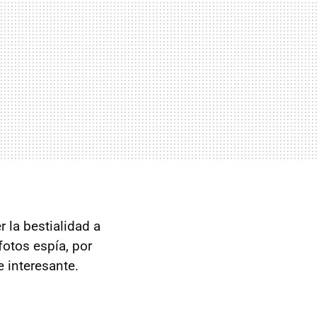
 la bestialidad a
otos espía, por
 interesante.