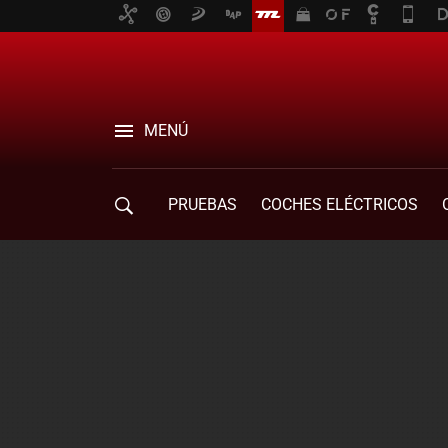
MENÚ
PRUEBAS
COCHES ELÉCTRICOS
COMPRA DE COCHES
MOVILIDAD