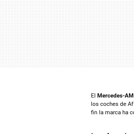
El
Mercedes-AMG
los coches de Af
fin la marca ha 