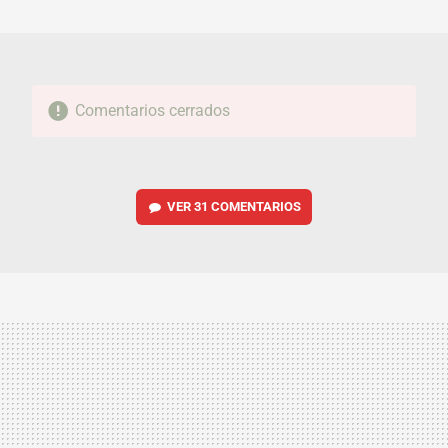
MAIL
Comentarios cerrados
VER
31 COMENTARIOS