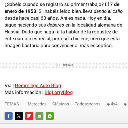
¿Sabéis cuando se registró su primer trabajo? El
7 de
enero de 1953
. Si, habéis leído bien, lleva
dando el callo
desde hace casi 60 años. Ahí es nada. Hoy en día,
sigue haciendo sus
deberes
en la localidad alemana de
Hessia. Dudo que haga falta hablar de la robustez de
este camión especial, pero si la hiciese, creo que esta
imagen bastaría para convencer al más escéptico.
Vía |
Hemmings Auto Blog
Más información |
BigLorryBlog
TEMAS
Mercedes
Clásicos
Todoterrenos
4x4
FACEBOOK
TWITTER
FLIPBOARD
E-
WHATSAPP