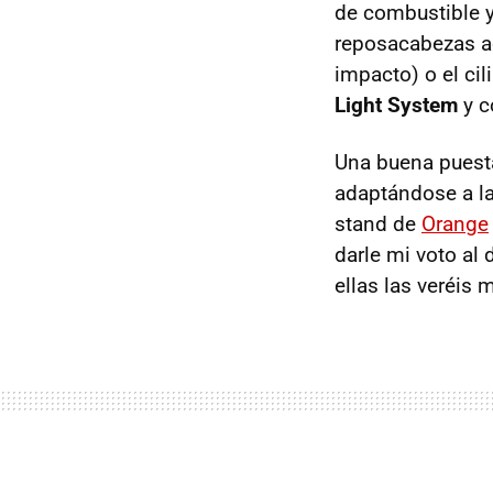
de combustible y
reposacabezas a
impacto) o el cil
Light System
y c
Una buena puest
adaptándose a la
stand de
Orange
darle mi voto al
ellas las veréis 