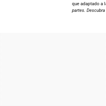
que adaptado a l
partes. Descubra 