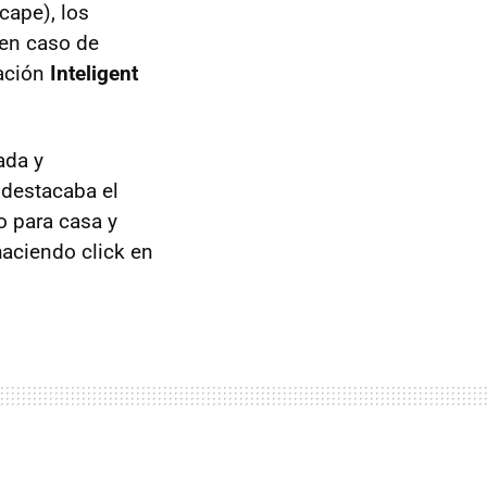
cape), los
en caso de
nación
Inteligent
ada y
 destacaba el
o para casa y
aciendo click en