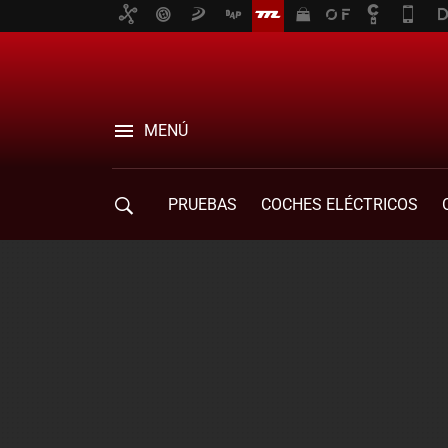
MENÚ
PRUEBAS
COCHES ELÉCTRICOS
COMPRA DE COCHES
MOVILIDAD