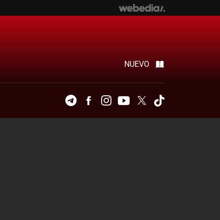
NUEVO
Telegram
Facebook
Instagram
Youtube
Twitter
Tiktok