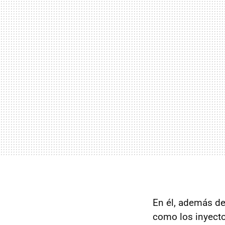
En él, además de
como los inyecto