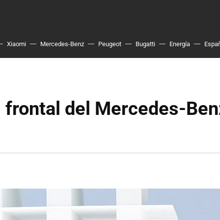
Xiaomi
Mercedes-Benz
Peugeot
Bugatti
Energía
Espa
l frontal del Mercedes-Ben