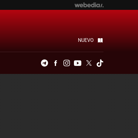
NUEVO
Telegram
Facebook
Instagram
Youtube
Twitter
Tiktok