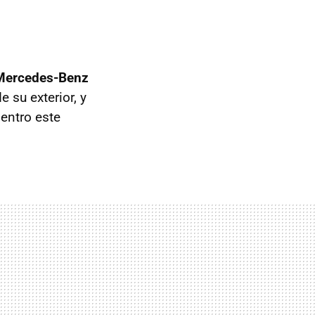
ercedes-Benz
su exterior, y
dentro este