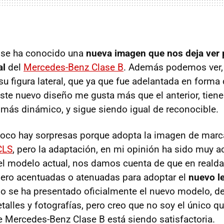
a se ha conocido una
nueva imagen que nos deja ver 
al
del
Mercedes-Benz Clase B
. Además podemos ver,
su figura lateral, que ya que fue adelantada en forma
te nuevo diseño me gusta más que el anterior, tien
 más dinámico, y sigue siendo igual de reconocible.
poco hay sorpresas porque adopta la imagen de marc
CLS
, pero la adaptación, en mi opinión ha sido muy ac
l modelo actual, nos damos cuenta de que en realda
ero acentuadas o atenuadas para adoptar el
nuevo l
no se ha presentado oficialmente el nuevo modelo, 
alles y fotografías, pero creo que no soy el único q
e Mercedes-Benz Clase B está siendo satisfactoria.