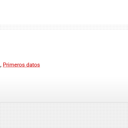
B
,
Primeros datos