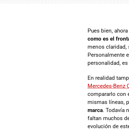
Pues bien, ahor
como es el front
menos claridad, 
Personalmente es
personalidad, es
En realidad tam
Mercedes-Benz 
compararlo con e
mismas líneas, p
marca
. Todavía 
faltan muchos det
evolución de est