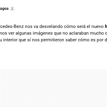
Lagoa
cedes-Benz nos va desvelando cómo será el nuevo
M
mos ver algunas imágenes que no aclaraban mucho de 
su interior que sí nos permitieron saber cómo es por 