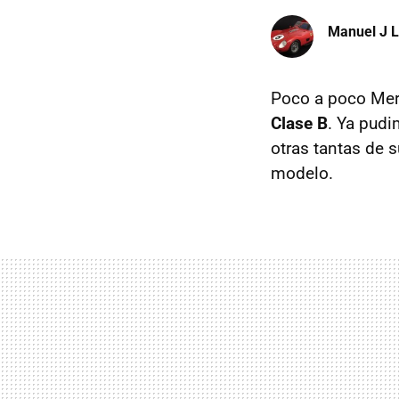
Manuel J 
Poco a poco Mer
Clase B
. Ya pudi
otras tantas de 
modelo.