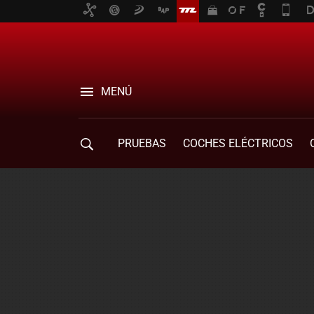
MENÚ
PRUEBAS
COCHES ELÉCTRICOS
COMPRA DE COCHES
MOVILIDAD