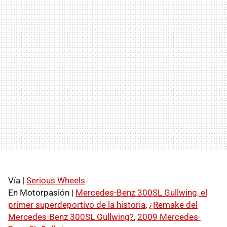
Vía |
Serious Wheels
En Motorpasión |
Mercedes-Benz 300SL Gullwing, el
primer superdeportivo de la historia
,
¿Remake del
Mercedes-Benz 300SL Gullwing?
,
2009 Mercedes-