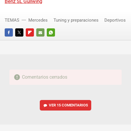
Benz SL Gullwing
TEMAS
Mercedes
Tuning y preparaciones
Deportivos
FACEBOOK
TWITTER
FLIPBOARD
E-
WHATSAPP
MAIL
Comentarios cerrados
VER
15 COMENTARIOS