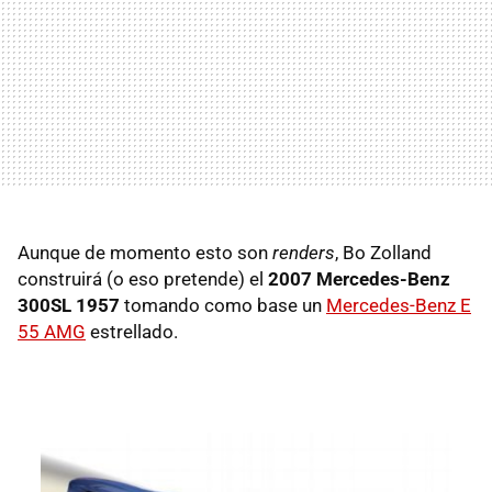
Aunque de momento esto son
renders
, Bo Zolland
construirá (o eso pretende) el
2007 Mercedes-Benz
300SL 1957
tomando como base un
Mercedes-Benz E
55 AMG
estrellado.