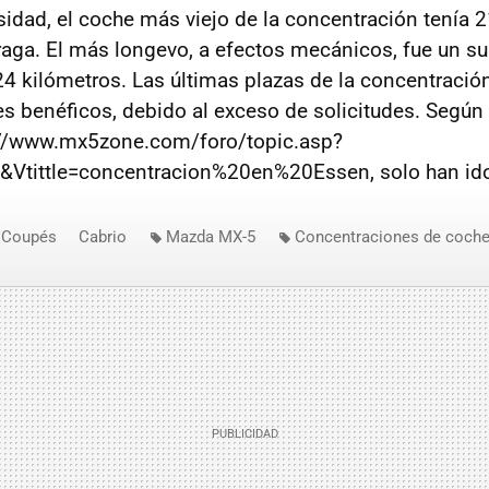
idad, el coche más viejo de la concentración tenía 2
aga. El más longevo, a efectos mecánicos, fue un su
4 kilómetros. Las últimas plazas de la concentració
es benéficos, debido al exceso de solicitudes. Según 
//www.mx5zone.com/foro/topic.asp?
Vtittle=concentracion%20en%20Essen, solo han ido
Coupés
Cabrio
Mazda MX-5
Concentraciones de coch
ss