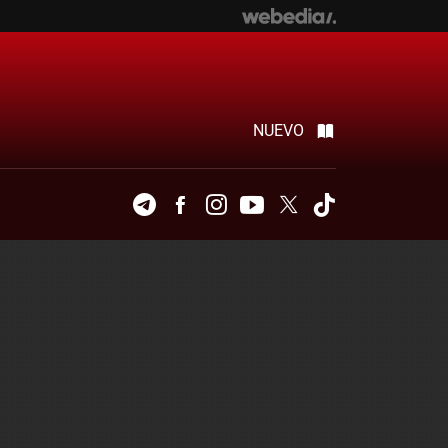
NUEVO
Telegram
Facebook
Instagram
Youtube
Twitter
Tiktok