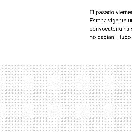
El pasado vierne
Estaba vigente u
convocatoria ha
no cabían. Hubo 