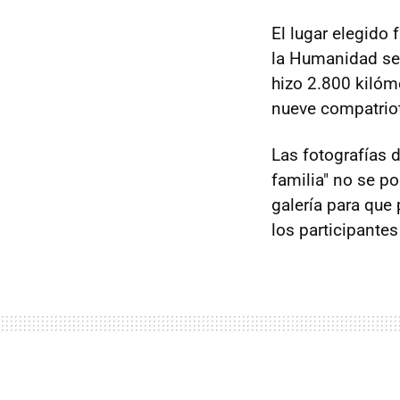
El lugar elegido
la Humanidad seg
hizo 2.800 kilóm
nueve compatrio
Las fotografías 
familia" no se p
galería para que 
los participantes