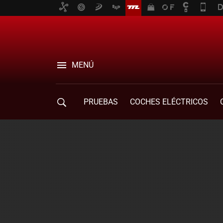
MENÚ
PRUEBAS
COCHES ELÉCTRICOS
COMPRA DE COCHES
MOVILIDAD