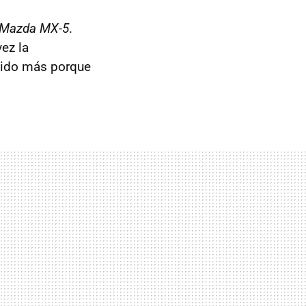
Mazda MX-5
.
ez la
 sido más porque