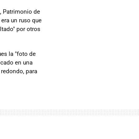
), Patrimonio de
 era un ruso que
tado" por otros
es la "foto de
locado en una
o redondo, para