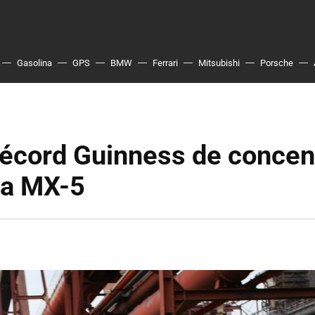
Gasolina
GPS
BMW
Ferrari
Mitsubishi
Porsche
écord Guinness de concen
a MX-5