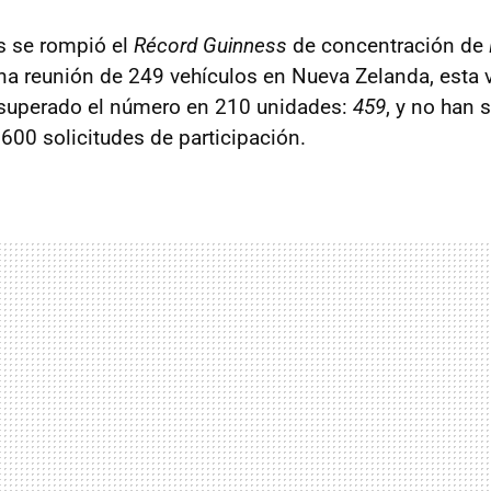
s se rompió el
Récord Guinness
de concentración de
na reunión de 249 vehículos en Nueva Zelanda, esta v
 superado el número en 210 unidades:
459
, y no han
600 solicitudes de participación.