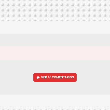
VER
16 COMENTARIOS