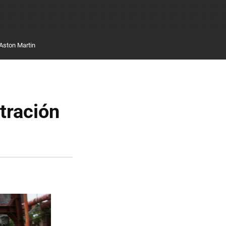
Aston Martin
tración