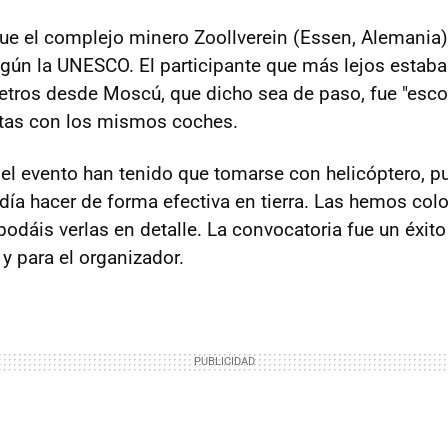
 fue el complejo minero Zoollverein (Essen, Alemania
ún la UNESCO. El participante que más lejos estaba
etros desde Moscú, que dicho sea de paso, fue "escol
tas con los mismos coches.
del evento han tenido que tomarse con helicóptero, pu
odía hacer de forma efectiva en tierra. Las hemos co
podáis verlas en detalle. La convocatoria fue un éxit
 y para el organizador.