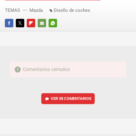
TEMAS
Mazda
Diseño de coches
FACEBOOK
TWITTER
FLIPBOARD
E-
WHATSAPP
MAIL
Comentarios cerrados
VER
38 COMENTARIOS