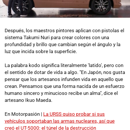
Después, los maestros pintores aplican con pistolas el
sistema Takumi Nuri para crear colores con una
profundidad y brillo que cambian según el ángulo y la
luz que incida sobre la superficie.
La palabra kodo significa literalmente 'latido', pero con
el sentido de dotar de vida a algo. "En Japón, nos gusta
pensar que los artesanos infunden vida en aquello que
crean. Pensamos que una forma nacida de un esfuerzo
humano sincero y minucioso recibe un alma", dice el
artesano Ikuo Maeda.
En Motorpasión |
La URSS quiso probar si sus
vehículos soportaban las armas nucleares, así que
creó el UT-5000: el túnel de la destrucción