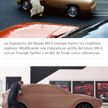
La inspiración del Mazda MX-5 siempre fueron los roadsters
ingleses. Modificando una maqueta en arcilla del futuro MX-5
con un Triumph Spitfire y un MG de fondo como referencias.