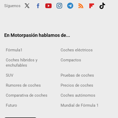
Síguenos
Twit
Fac
Yout
Inst
Tele
RSS
Flip
Tikt
ter
ebo
ube
agra
gra
boar
ok
ok
m
m
d
En Motorpasión hablamos de...
Fórmula1
Coches eléctricos
Coches híbridos y
Compactos
enchufables
SUV
Pruebas de coches
Rumores de coches
Precios de coches
Comparativa de coches
Coches autónomos
Futuro
Mundial de Fórmula 1