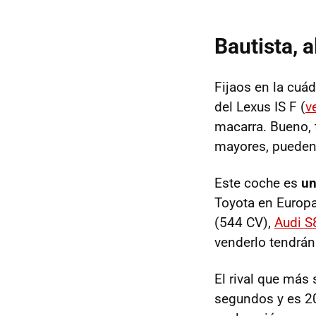
Bautista, a
Fijaos en la cuá
del Lexus IS F (
v
macarra. Bueno, 
mayores, pueden 
Este coche es
un
Toyota en Europa
(544 CV),
Audi S
venderlo tendrán
El rival que más 
segundos y es 20