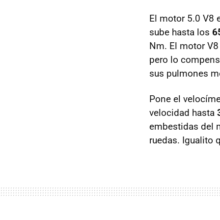
El motor 5.0 V8 
sube hasta los
6
Nm. El motor V8 
pero lo compensa
sus pulmones m
Pone el velocíme
velocidad hasta
embestidas del m
ruedas. Igualito 