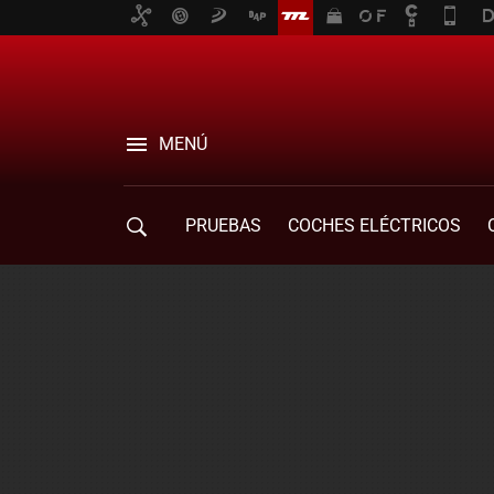
MENÚ
PRUEBAS
COCHES ELÉCTRICOS
COMPRA DE COCHES
MOVILIDAD