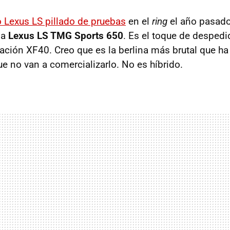
o Lexus LS pillado de pruebas
en el
ring
el año pasado?
ma
Lexus LS
TMG
Sports 650
. Es el toque de desped
ación XF40. Creo que es la berlina más brutal que h
ue no van a comercializarlo. No es híbrido.