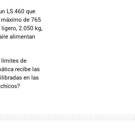
 un LS 460 que
r máximo de 765
ligero, 2.050 kg,
aire alimentan
 límites de
ática recibe las
libradas en las
 chicos?