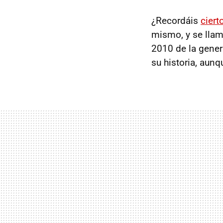
¿Recordáis
ciert
mismo, y se lla
2010 de la gener
su historia, aunq