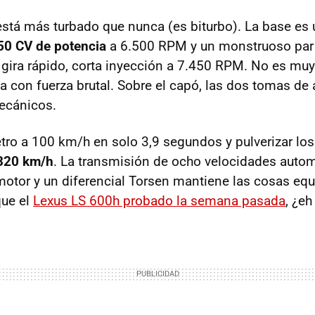
está más turbado que nunca (es biturbo). La base es
50 CV de potencia
a 6.500
RPM
y un monstruoso pa
gira rápido, corta inyección a 7.450
RPM
. No es muy 
 con fuerza brutal. Sobre el capó, las dos tomas de 
ecánicos.
tro a 100 km/h en solo 3,9 segundos y pulverizar los
320 km/h
. La transmisión de ocho velocidades autom
otor y un diferencial Torsen mantiene las cosas equi
que el
Lexus LS 600h probado la semana pasada
, ¿eh