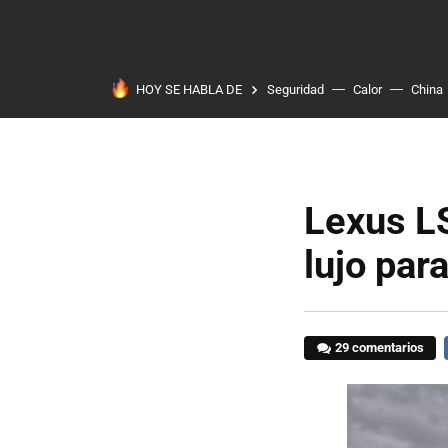
HOY SE HABLA DE
Seguridad
Calor
China
Lexus L
lujo par
29 comentarios