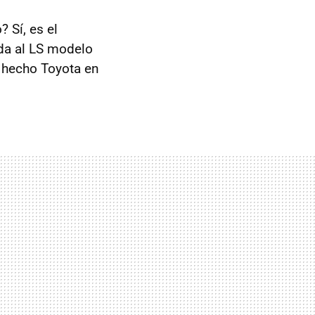
 Sí, es el
ida al LS modelo
a hecho Toyota en