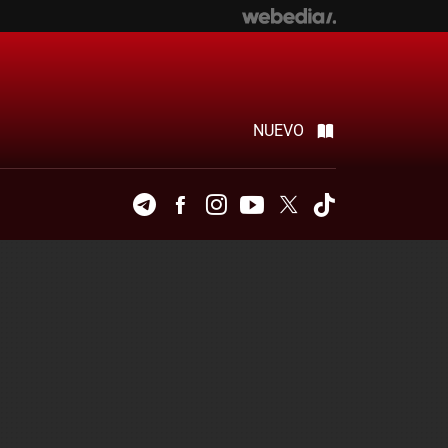
NUEVO
Telegram
Facebook
Instagram
Youtube
Twitter
Tiktok