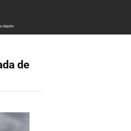
n Martin
ada de