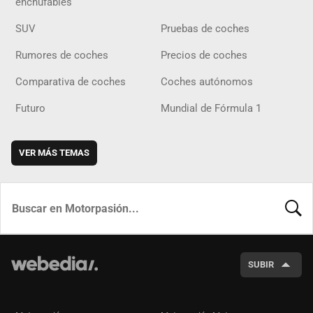
enchufables
SUV
Pruebas de coches
Rumores de coches
Precios de coches
Comparativa de coches
Coches autónomos
Futuro
Mundial de Fórmula 1
VER MÁS TEMAS
BUSCA
SUBIR