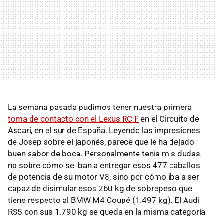
La semana pasada pudimos tener nuestra primera
toma de contacto con el Lexus RC F
en el Circuito de
Ascari, en el sur de España. Leyendo las impresiones
de Josep sobre el japonés, parece que le ha dejado
buen sabor de boca. Personalmente tenía mis dudas,
no sobre cómo se iban a entregar esos 477 caballos
de potencia de su motor V8, sino por cómo iba a ser
capaz de disimular esos 260 kg de sobrepeso que
tiene respecto al BMW M4 Coupé (1.497 kg). El Audi
RS5 con sus 1.790 kg se queda en la misma categoría