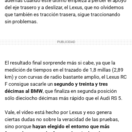
además cuando este último empieza a perder el apoyo
del eje trasero y a deslizar, el Lexus, que no olvidemos
que también es tracción trasera, sigue traccionando
sin problemas.
El resultado final sorprende más si cabe, ya que la
medición de tiempos en el trazado de 1,8 millas (2,89
km) y con curvas de radio bastante amplio, el Lexus RC
F consigue sacarle un
segundo y treinta y tres
décimas al BMW
, que finaliza en segunda posición
sólo dieciocho décimas más rápido que el Audi RS 5.
Vale, el vídeo está hecho por Lexus y eso genera
ciertas dudas no sobre la veracidad de las pruebas,
sino porque
hayan elegido el entorno que más