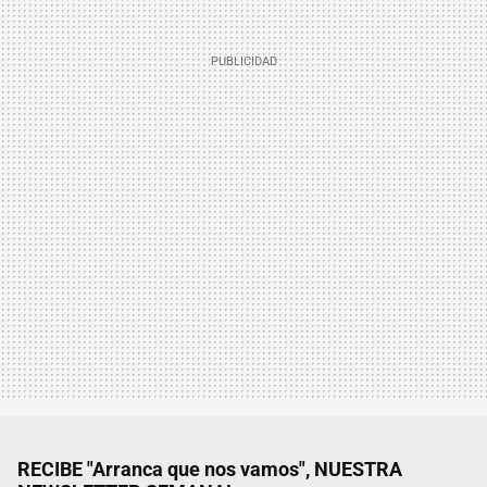
RECIBE "Arranca que nos vamos", NUESTRA