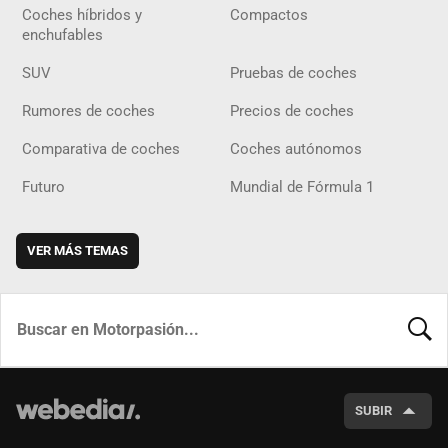
Coches híbridos y
Compactos
enchufables
SUV
Pruebas de coches
Rumores de coches
Precios de coches
Comparativa de coches
Coches autónomos
Futuro
Mundial de Fórmula 1
VER MÁS TEMAS
BUSCA
SUBIR