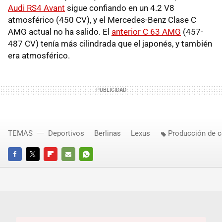
Audi RS4 Avant
sigue confiando en un 4.2 V8
atmosférico (450 CV), y el Mercedes-Benz Clase C
AMG actual no ha salido. El
anterior C 63 AMG
(457-
487 CV) tenía más cilindrada que el japonés, y también
era atmosférico.
TEMAS
Deportivos
Berlinas
Lexus
Producción de 
FACEBOOK
TWITTER
FLIPBOARD
E-
WHATSAPP
MAIL