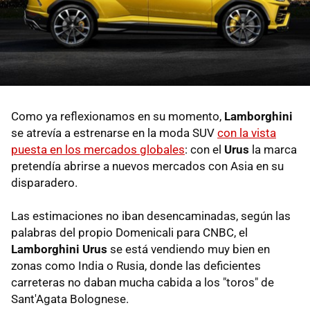
Como ya reflexionamos en su momento,
Lamborghini
se atrevía a estrenarse en la moda SUV
con la vista
puesta en los mercados globales
: con el
Urus
la marca
pretendía abrirse a nuevos mercados con Asia en su
disparadero.
Las estimaciones no iban desencaminadas, según las
palabras del propio Domenicali para CNBC, el
Lamborghini Urus
se está vendiendo muy bien en
zonas como India o Rusia, donde las deficientes
carreteras no daban mucha cabida a los "toros" de
Sant'Agata Bolognese.