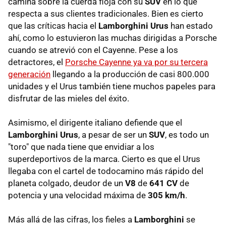
camina sobre la cuerda floja con su
SUV
en lo que
respecta a sus clientes tradicionales. Bien es cierto
que las críticas hacia el
Lamborghini Urus
han estado
ahí, como lo estuvieron las muchas dirigidas a Porsche
cuando se atrevió con el Cayenne. Pese a los
detractores, el
Porsche Cayenne ya va por su tercera
generación
llegando a la producción de casi 800.000
unidades y el Urus también tiene muchos papeles para
disfrutar de las mieles del éxito.
Asimismo, el dirigente italiano defiende que el
Lamborghini Urus
, a pesar de ser un
SUV
, es todo un
"toro" que nada tiene que envidiar a los
superdeportivos de la marca. Cierto es que el Urus
llegaba con el cartel de todocamino más rápido del
planeta colgado, deudor de un
V8
de
641 CV
de
potencia y una velocidad máxima de
305 km/h
.
Más allá de las cifras, los fieles a
Lamborghini
se