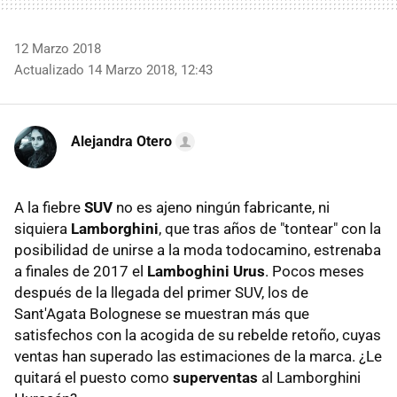
12 Marzo 2018
Actualizado 14 Marzo 2018, 12:43
Alejandra Otero
A la fiebre
SUV
no es ajeno ningún fabricante, ni
siquiera
Lamborghini
, que tras años de "tontear" con la
posibilidad de unirse a la moda todocamino, estrenaba
a finales de 2017 el
Lamboghini Urus
. Pocos meses
después de la llegada del primer SUV, los de
Sant'Agata Bolognese se muestran más que
satisfechos con la acogida de su rebelde retoño, cuyas
ventas han superado las estimaciones de la marca. ¿Le
quitará el puesto como
superventas
al Lamborghini