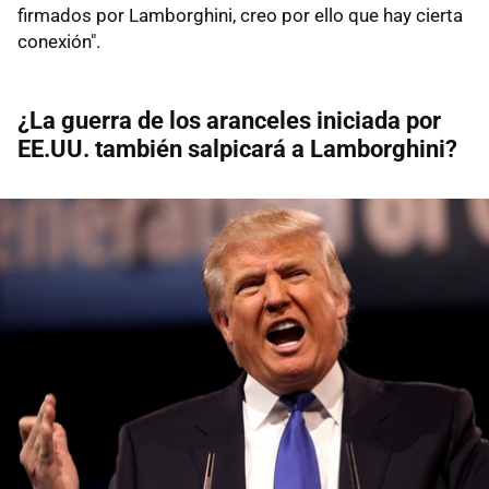
firmados por Lamborghini, creo por ello que hay cierta
conexión".
¿La guerra de los aranceles iniciada por
EE.UU. también salpicará a Lamborghini?