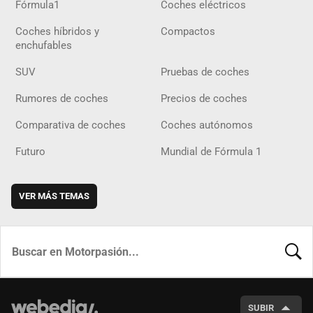
Fórmula1
Coches eléctricos
Coches híbridos y
Compactos
enchufables
SUV
Pruebas de coches
Rumores de coches
Precios de coches
Comparativa de coches
Coches autónomos
Futuro
Mundial de Fórmula 1
VER MÁS TEMAS
BUSCA
SUBIR