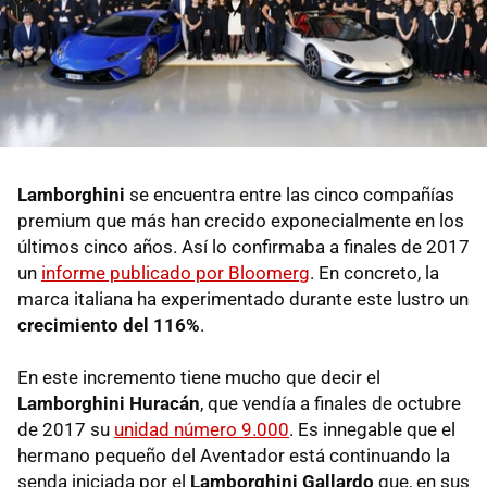
Lamborghini
se encuentra entre las cinco compañías
premium que más han crecido exponecialmente en los
últimos cinco años. Así lo confirmaba a finales de 2017
un
informe publicado por Bloomerg
. En concreto, la
marca italiana ha experimentado durante este lustro un
crecimiento del 116%
.
En este incremento tiene mucho que decir el
Lamborghini Huracán
, que vendía a finales de octubre
de 2017 su
unidad número 9.000
. Es innegable que el
hermano pequeño del Aventador está continuando la
senda iniciada por el
Lamborghini Gallardo
que, en sus