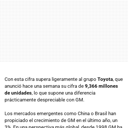
Con esta cifra supera ligeramente al grupo
Toyota
, que
anunció hace una semana su cifra de
9,366 millones
de unidades
, lo que supone una diferencia
prácticamente despreciable con GM.
Los mercados emergentes como China o Brasil han
propiciado el crecimiento de GM en el último año, un
3%. En una perspectiva más global, desde 1998 GM ha