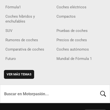
Fórmula1
Coches eléctricos
Coches híbridos y
Compactos
enchufables
SUV
Pruebas de coches
Rumores de coches
Precios de coches
Comparativa de coches
Coches autónomos
Futuro
Mundial de Fórmula 1
VER MÁS TEMAS
BUSCA