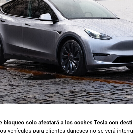
e bloqueo solo afectará a los coches Tesla con dest
tos vehículos para clientes daneses no se verá inter