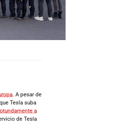
Europa
. A pesar de
que Tesla suba
rotundamente a
rvicio de Tesla