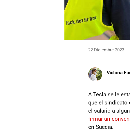
22 Diciembre 2023
Victoria F
A Tesla se le es
que el sindicato
el salario a alg
firmar un conven
en Suecia.