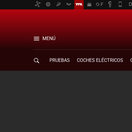
MENÚ
PRUEBAS
COCHES ELÉCTRICOS
COMPRA DE COCHES
MOVILIDAD