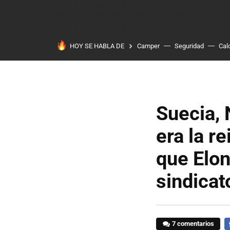
HOY SE HABLA DE
Camper
Seguridad
Cal
Suecia, 
era la r
que Elon
sindicat
7 comentarios