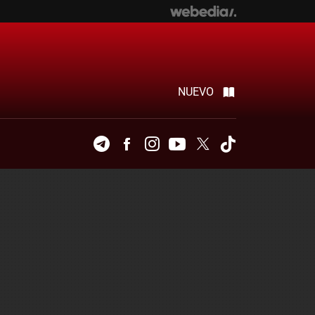
NUEVO
Telegram
Facebook
Instagram
Youtube
Twitter
Tiktok