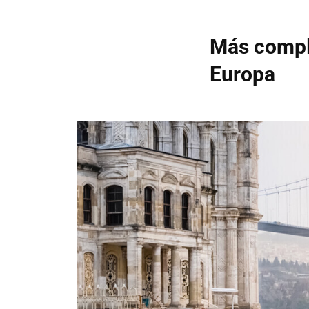
Más compli
Europa