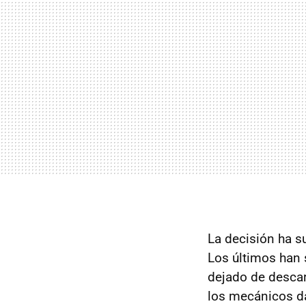
La decisión ha 
Los últimos han 
dejado de descar
los mecánicos d