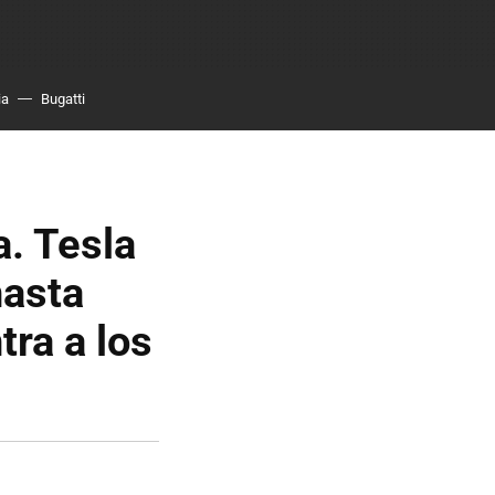
ia
Bugatti
. Tesla
hasta
ra a los