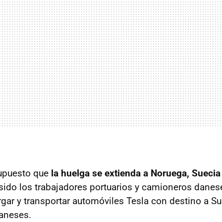
supuesto que
la huelga se extienda a Noruega, Sueci
sido los trabajadores portuarios y camioneros danes
gar y transportar automóviles Tesla con destino a S
aneses.