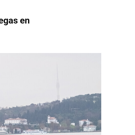
regas en