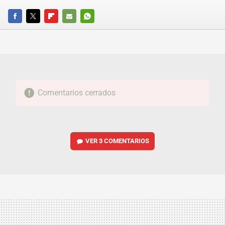
FACEBOOK
TWITTER
FLIPBOARD
E-
WHATSAPP
MAIL
Comentarios cerrados
VER
3 COMENTARIOS