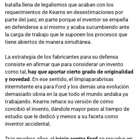
batalla llena de legalismos que acaban con los
requerimientos de Kearns en desestimaciones por
parte del juez, en parte porque el inventor se empeña
en defenderse a sí mismo y acaba sucumbiendo ante
la carga de trabajo que le suponen los procesos que
tiene abiertos de manera simultánea.
La estrategia de los fabricantes para su defensa
consiste en afirmar que para considerar un invento
como tal,
hay que aportar cierto grado de originalidad
y novedad
. En ese sentido, el limpiaparabrisas
intermitente era para Ford y los demás una evolución
demasiado obvia en la que todo el mundo andaba ya
trabajando. Kearns rehace su versión de cómo
concibió el invento, dándole mayor peso al tiempo de
estudio que le dedicó y menos a su faceta como
inventor accidental.
Tras muchos años, el
juicio contra Ford
se resuelve en