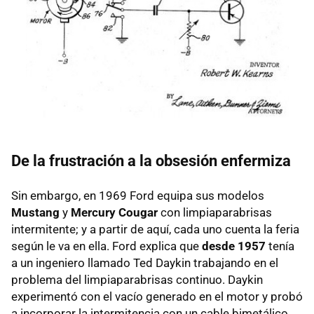
De la frustración a la obsesión enfermiza
Sin embargo, en 1969 Ford equipa sus modelos
Mustang
y
Mercury Cougar
con limpiaparabrisas
intermitente; y a partir de aquí, cada uno cuenta la feria
según le va en ella. Ford explica que
desde 1957
tenía
a un ingeniero llamado Ted Daykin trabajando en el
problema del limpiaparabrisas continuo. Daykin
experimentó con el vacío generado en el motor y probó
a incorporar la intermitencia con un cable bimetálico,