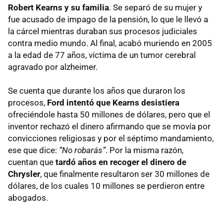
Robert Kearns y su familia
. Se separó de su mujer y
fue acusado de impago de la pensión, lo que le llevó a
la cárcel mientras duraban sus procesos judiciales
contra medio mundo. Al final, acabó muriendo en 2005
a la edad de 77 años, víctima de un tumor cerebral
agravado por alzheimer.
Se cuenta que durante los años que duraron los
procesos,
Ford intentó que Kearns desistiera
ofreciéndole hasta 50 millones de dólares, pero que el
inventor rechazó el dinero afirmando que se movía por
convicciones religiosas y por el séptimo mandamiento,
ese que dice:
“No robarás”
. Por la misma razón,
cuentan que
tardó años en recoger el dinero de
Chrysler
, que finalmente resultaron ser 30 millones de
dólares, de los cuales 10 millones se perdieron entre
abogados.