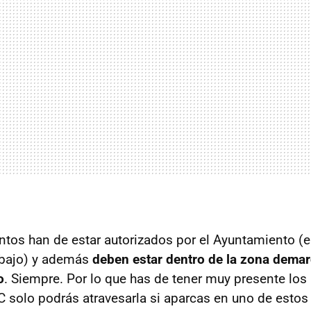
tos han de estar autorizados por el Ayuntamiento (el
bajo) y además
deben estar dentro de la zona demar
o
. Siempre. Por lo que has de tener muy presente los 
C solo podrás atravesarla si aparcas en uno de estos