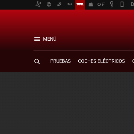
MENÚ
PRUEBAS
COCHES ELÉCTRICOS
COMPRA DE COCHES
MOVILIDAD