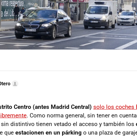
Otero
trito Centro (antes Madrid Central)
solo los coches
libremente
. Como norma general, sin tener en cuenta
 sin distintivo tienen vetado el acceso y también los
de que
estacionen en un párking
o una plaza de garaj