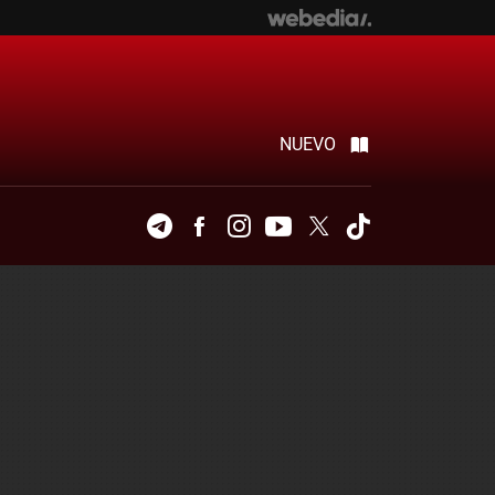
NUEVO
Telegram
Facebook
Instagram
Youtube
Twitter
Tiktok