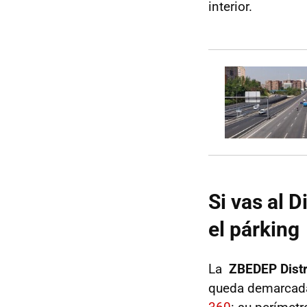
interior.
Si vas al 
el párking
La
ZBEDEP Distr
queda demarcad