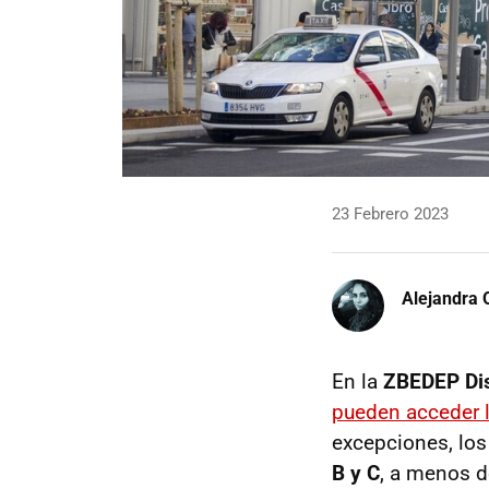
23 Febrero 2023
Alejandra 
En la
ZBEDEP Dis
pueden acceder 
excepciones, los
B y C
, a menos 