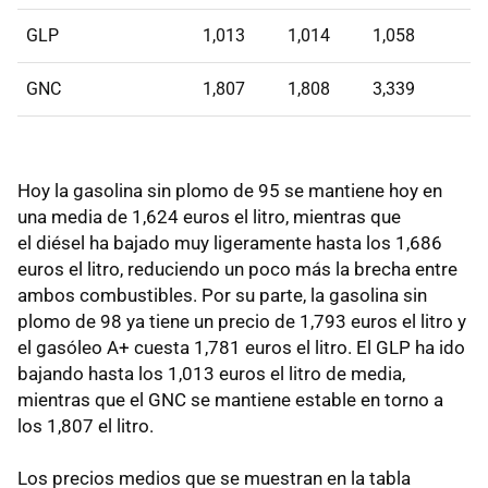
GLP
1,013
1,014
1,058
GNC
1,807
1,808
3,339
Hoy la gasolina sin plomo de 95 se mantiene hoy en
una media de 1,624 euros el litro, mientras que
el diésel ha bajado muy ligeramente hasta los 1,686
euros el litro, reduciendo un poco más la brecha entre
ambos combustibles. Por su parte, la gasolina sin
plomo de 98 ya tiene un precio de 1,793 euros el litro y
el gasóleo A+ cuesta 1,781 euros el litro. El GLP ha ido
bajando hasta los 1,013 euros el litro de media,
mientras que el GNC se mantiene estable en torno a
los 1,807 el litro.
Los precios medios que se muestran en la tabla