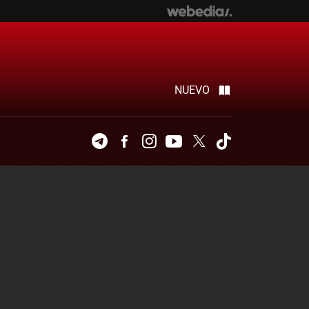
NUEVO
Telegram
Facebook
Instagram
Youtube
Twitter
Tiktok