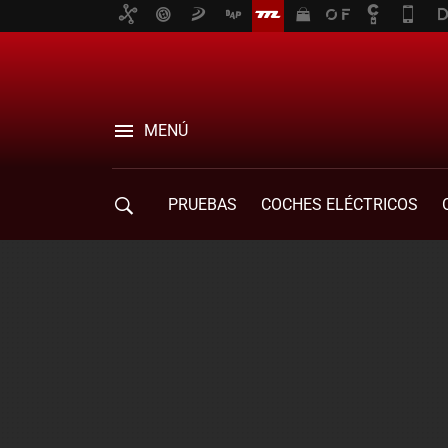
MENÚ
PRUEBAS
COCHES ELÉCTRICOS
COMPRA DE COCHES
MOVILIDAD