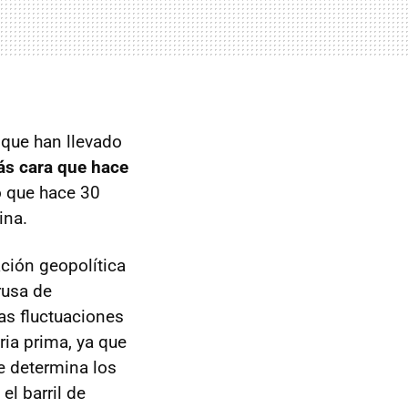
 que han llevado
más cara que hace
o que hace 30
ina.
ación geopolítica
rusa de
as fluctuaciones
ria prima, ya que
ue determina los
el barril de