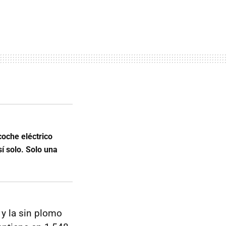
oche eléctrico
í solo. Solo una
 y la sin plomo