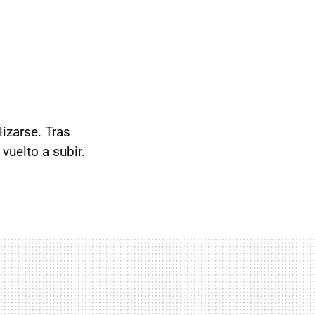
izarse. Tras
vuelto a subir.