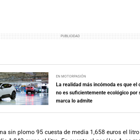
EN MOTORPASIÓN
La realidad más incómoda es que el c
no es suficientemente ecológico por s
marca lo admite
ina sin plomo 95 cuesta de media 1,658 euros el litro