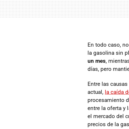
En todo caso, no
la gasolina sin 
un mes
, mientra
días, pero mantie
Entre las causas
actual,
la caída 
procesamiento de
entre la oferta y
el mercado del cr
precios de la gas