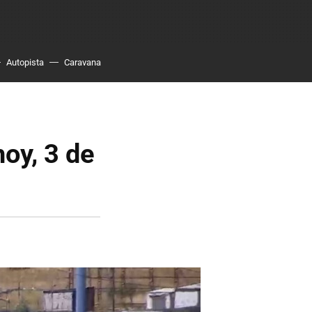
Autopista
Caravana
hoy, 3 de