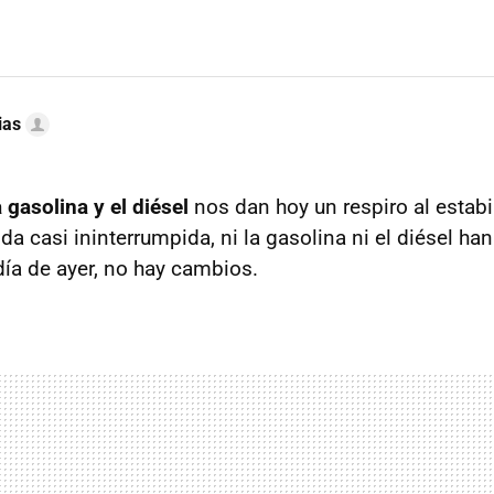
ias
 gasolina y el diésel
nos dan hoy un respiro al estabil
 casi ininterrumpida, ni la gasolina ni el diésel han 
día de ayer, no hay cambios.