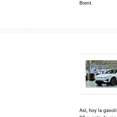
Brent.
Así, hoy la gasol