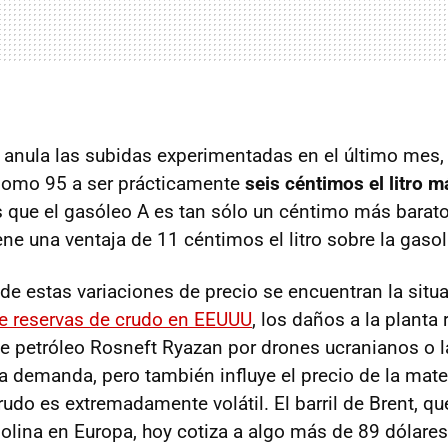
 anula las subidas experimentadas en el último mes,
plomo 95 a ser prácticamente
seis céntimos el litro 
s que el gasóleo A es tan sólo un céntimo más barat
ne una ventaja de 11 céntimos el litro sobre la gasol
 de estas variaciones de precio se encuentran la situ
de reservas de crudo en EEUUU
, los daños a la planta 
 petróleo Rosneft Ryazan por drones ucranianos o l
 la demanda, pero también influye el precio de la mate
udo es extremadamente volátil. El barril de Brent, q
olina en Europa, hoy cotiza a algo más de 89 dólares 