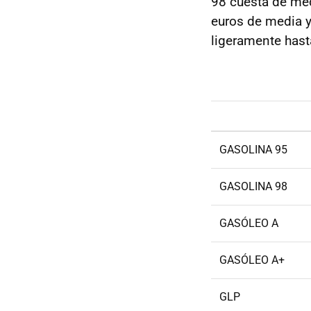
98 cuesta de med
euros de media y 
ligeramente hast
GASOLINA 95
GASOLINA 98
GASÓLEO A
GASÓLEO A+
GLP