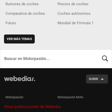
Rumores de coches
Precios de coches
Comparativa de coches
Coches autónomos
Futuro
Mundial de Fórmula 1
VER MÁS TEMAS
BUSCA
SUBIR
Motorpasión
Motorpasión Moto
Otras publicaciones de Webedia