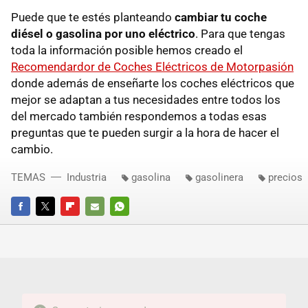
Puede que te estés planteando
cambiar tu coche
diésel o gasolina por uno eléctrico
. Para que tengas
toda la información posible hemos creado el
Recomendardor de Coches Eléctricos de Motorpasión
donde además de enseñarte los coches eléctricos que
mejor se adaptan a tus necesidades entre todos los
del mercado también respondemos a todas esas
preguntas que te pueden surgir a la hora de hacer el
cambio.
TEMAS
Industria
gasolina
gasolinera
precios
FACEBOOK
TWITTER
FLIPBOARD
E-
WHATSAPP
MAIL