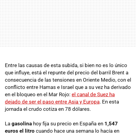
Entre las causas de esta subida, si bien no es lo único
que influye, está el repunte del precio del barril Brent a
consecuencia de las tensiones en Oriente Medio, con el
conflicto entre Hamas e Israel que a su vez ha derivado
en el bloqueo en el Mar Rojo:
el canal de Suez ha
dejado de ser el paso entre Asia y Europa
. En esta
jornada el crudo cotiza en 78 dólares.
La
gasolina
hoy fija su precio en España en
1,547
euros el litro
cuando hace una semana lo hacía en