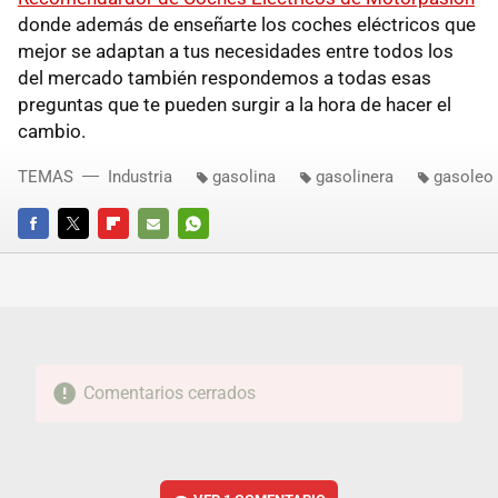
donde además de enseñarte los coches eléctricos que
mejor se adaptan a tus necesidades entre todos los
del mercado también respondemos a todas esas
preguntas que te pueden surgir a la hora de hacer el
cambio.
TEMAS
Industria
gasolina
gasolinera
gasoleo
FACEBOOK
TWITTER
FLIPBOARD
E-
WHATSAPP
MAIL
Comentarios cerrados