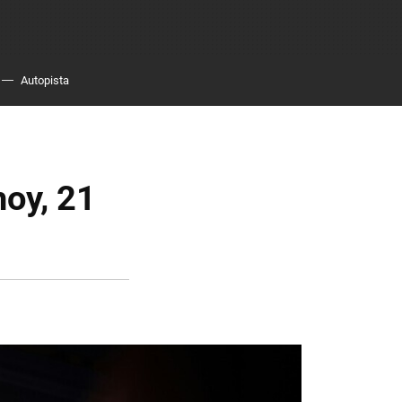
Autopista
hoy, 21