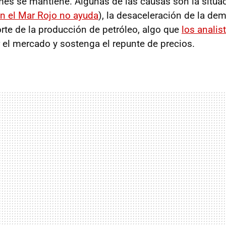
mes se mantiene. Algunas de las causas son la situac
 en el Mar Rojo no ayuda
), la desaceleración de la de
orte de la producción de petróleo, algo que
los analis
r el mercado y sostenga el repunte de precios.