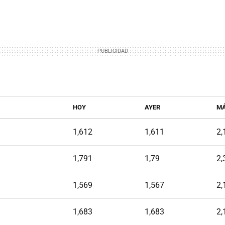
HOY
AYER
M
1,612
1,611
2,
1,791
1,79
2,
1,569
1,567
2,
1,683
1,683
2,