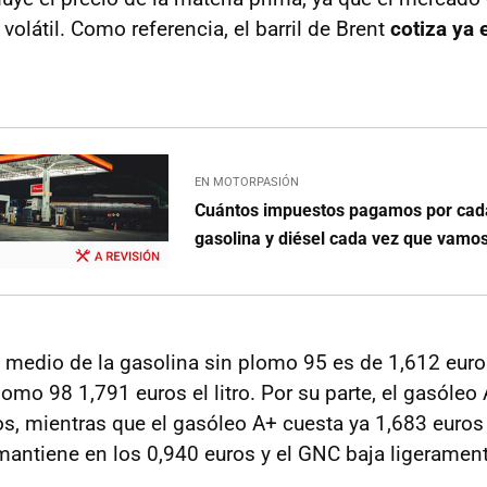
olátil. Como referencia, el barril de Brent
cotiza ya 
EN MOTORPASIÓN
Cuántos impuestos pagamos por cada 
gasolina y diésel cada vez que vamos
o medio de la gasolina sin plomo 95 es de 1,612 euros e
lomo 98 1,791 euros el litro. Por su parte, el gasóle
, mientras que el gasóleo A+ cuesta ya 1,683 euros e
 mantiene en los 0,940 euros y el GNC baja ligerament