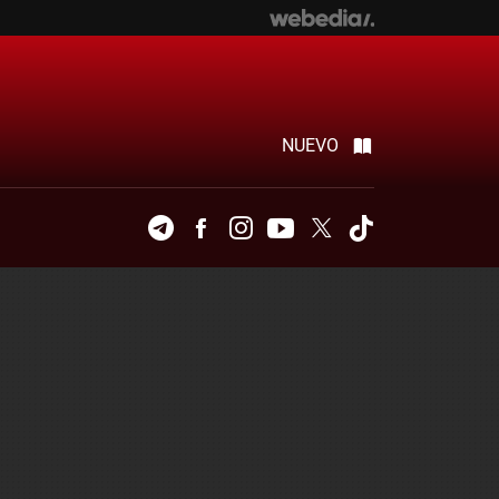
NUEVO
Telegram
Facebook
Instagram
Youtube
Twitter
Tiktok