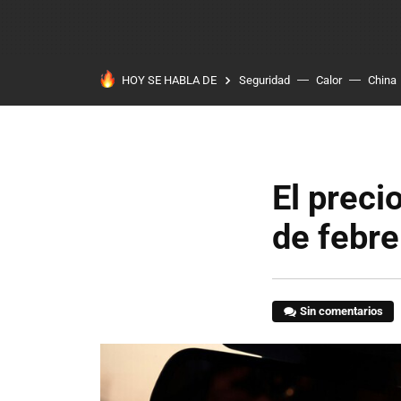
HOY SE HABLA DE
Seguridad
Calor
China
El precio
de febre
Sin comentarios