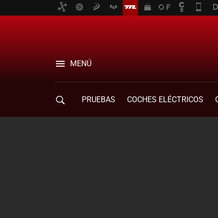
MENÚ
PRUEBAS
COCHES ELÉCTRICOS
COMPRA DE COCHES
MOVILIDAD