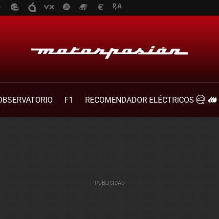
OBSERVATORIO
F1
RECOMENDADOR ELÉCTRICOS