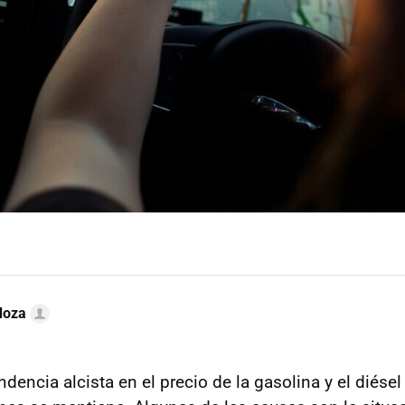
doza
ndencia alcista en el precio de la gasolina y el diés