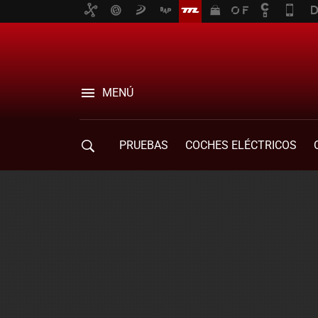
MENÚ
PRUEBAS
COCHES ELÉCTRICOS
COMPRA DE COCHES
MOVILIDAD