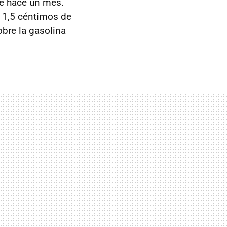
ue hace un mes.
a 1,5 céntimos de
bre la gasolina