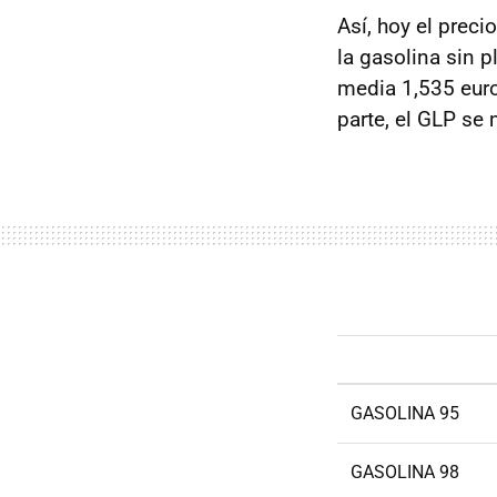
Así, hoy el preci
la gasolina sin p
media 1,535 euro
parte, el GLP se
GASOLINA 95
GASOLINA 98