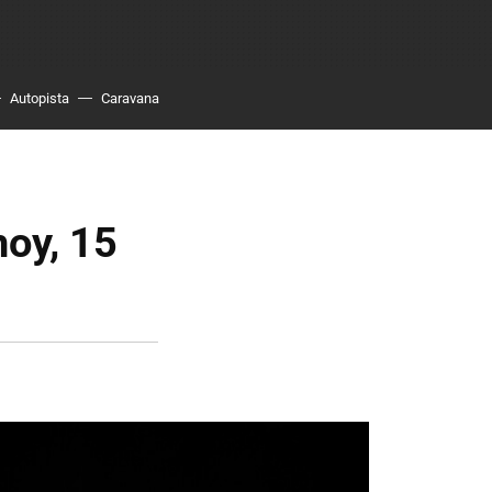
Autopista
Caravana
hoy, 15