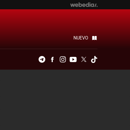
NUEVO
Telegram
Facebook
Instagram
Youtube
Twitter
Tiktok