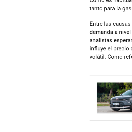
Como es habitua
tanto para la ga
Entre las causas 
demanda a nivel 
analistas espera
influye el preci
volátil. Como ref