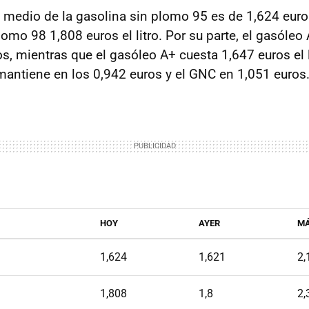
o medio de la gasolina sin plomo 95 es de 1,624 euros e
lomo 98 1,808 euros el litro. Por su parte, el gasóle
s, mientras que el gasóleo A+ cuesta 1,647 euros el l
 mantiene en los 0,942 euros y el GNC en 1,051 euros
HOY
AYER
M
1,624
1,621
2,
1,808
1,8
2,