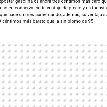
epostar gasolina es ahora tres céntimos más caro q
asóleo conserva cierta ventaja de precio y es todaví
 que hace un mes aumentando, además, su ventaja so
9 céntimos más barato que la sin plomo de 95.