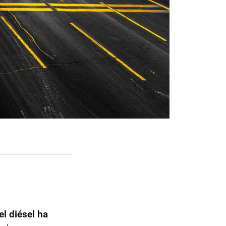
el diésel ha