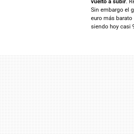
vuelto a subir
. R
Sin embargo el g
euro más barato
siendo hoy casi 