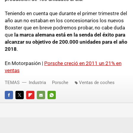
Teniendo en cuenta que durante el primer trimestre del
año aun no estaban en los concesionarios los nuevos
Boxster que en breve podremos probar, no cabe duda
que
la marca alemana está en la senda del éxito para
alcanzar su objetivo de 200.000 unidades para el año
2018
.
En Motorpasión |
Porsche creció en 2011 un 21% en
ventas
TEMAS
Industria
Porsche
Ventas de coches
FACEBOOK
TWITTER
FLIPBOARD
E-
WHATSAPP
MAIL