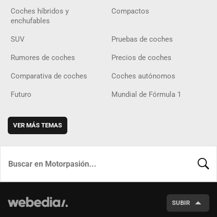
Coches híbridos y
Compactos
enchufables
SUV
Pruebas de coches
Rumores de coches
Precios de coches
Comparativa de coches
Coches autónomos
Futuro
Mundial de Fórmula 1
VER MÁS TEMAS
BUSCA
SUBIR