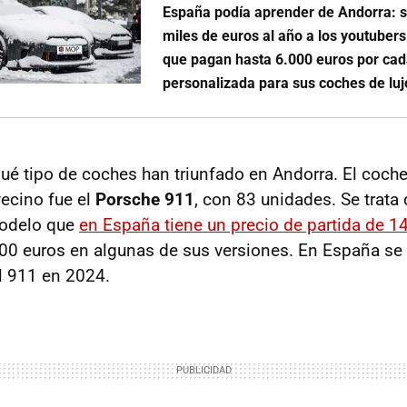
España podía aprender de Andorra: s
miles de euros al año a los youtubers
que pagan hasta 6.000 euros por cad
personalizada para sus coches de luj
qué tipo de coches han triunfado en Andorra. El coc
vecino fue el
Porsche 911
, con 83 unidades. Se trata 
modelo que
en España tiene un precio de partida de 1
00 euros en algunas de sus versiones. En España se
l 911 en 2024.