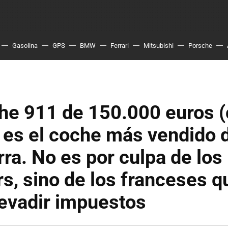
Gasolina
GPS
BMW
Ferrari
Mitsubishi
Porsche
che 911 de 150.000 euros 
es el coche más vendido 
ra. No es por culpa de los
s, sino de los franceses q
evadir impuestos