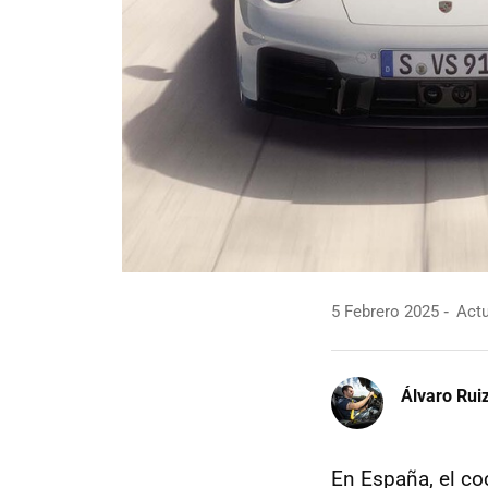
5 Febrero 2025
Actu
Álvaro Rui
En España, el c