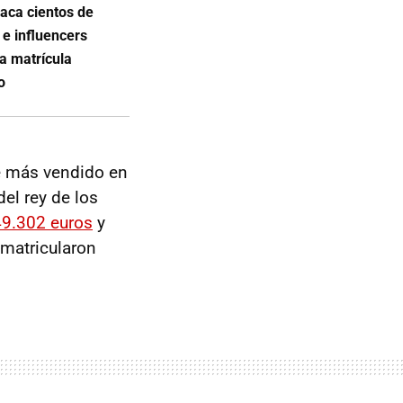
aca cientos de
 e influencers
a matrícula
o
he más vendido en
del rey de los
49.302 euros
y
 matricularon