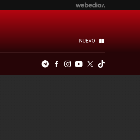
NUEVO
Telegram
Facebook
Instagram
Youtube
Twitter
Tiktok