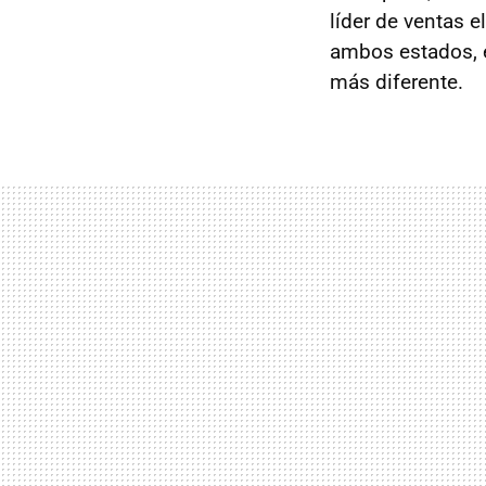
líder de ventas e
ambos estados, e
más diferente.