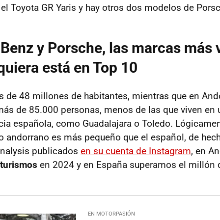
 el Toyota GR Yaris y hay otros dos modelos de Porsc
Benz y Porsche, las marcas más 
iquiera está en Top 10
 de 48 millones de habitantes, mientras que en And
ás de 85.000 personas, menos de las que viven en
ncia española, como Guadalajara o Toledo. Lógicamen
do andorrano es más pequeño que el español, de hec
Analysis publicados
en su cuenta de Instagram
, en A
 turismos
en 2024 y en España superamos el millón 
EN MOTORPASIÓN