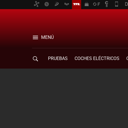
MENÚ
PRUEBAS
COCHES ELÉCTRICOS
COMPRA DE COCHES
MOVILIDAD