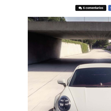
6 comentarios
F