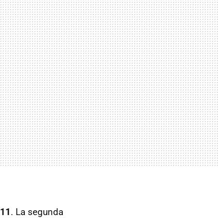
911
. La segunda