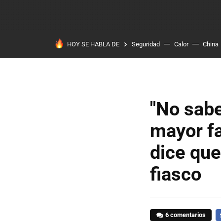
HOY SE HABLA DE
Seguridad
Calor
China
"No sabe
mayor fa
dice que
fiasco
6 comentarios