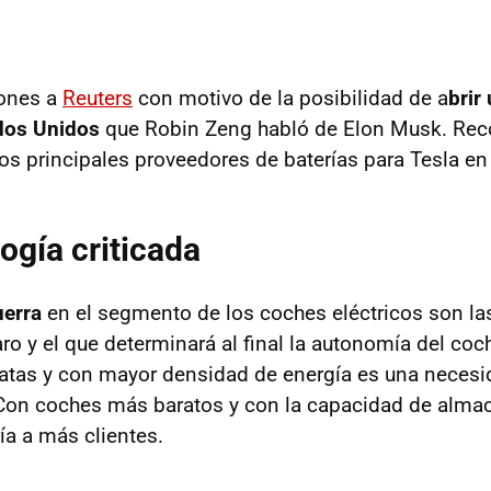
iones a
Reuters
con motivo de la posibilidad de a
brir
ados Unidos
que Robin Zeng habló de Elon Musk. Re
os principales proveedores de baterías para Tesla en
ogía criticada
uerra
en el segmento de los coches eléctricos son las
o y el que determinará al final la autonomía del coc
atas y con mayor densidad de energía es una necesi
 Con coches más baratos y con la capacidad de alm
ría a más clientes.