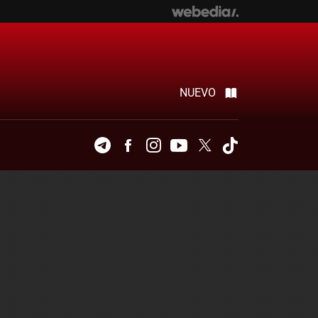
NUEVO
Telegram
Facebook
Instagram
Youtube
Twitter
Tiktok