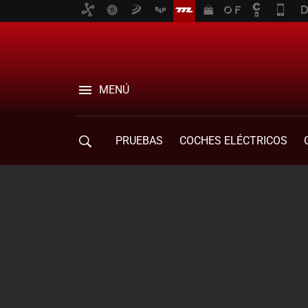
MENÚ
PRUEBAS
COCHES ELÉCTRICOS
COMPRA DE COCHES
MOVILIDAD