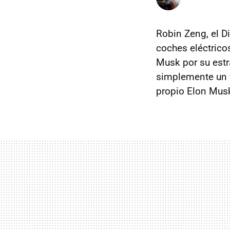
Robin Zeng, el D
coches eléctricos
Musk por su estr
simplemente un f
propio Elon Mus