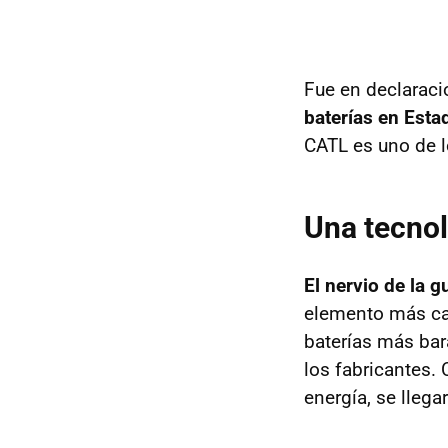
Fue en declarac
baterías en Est
CATL es uno de l
Una tecnol
El nervio de la g
elemento más car
baterías más bar
los fabricantes.
energía, se llega