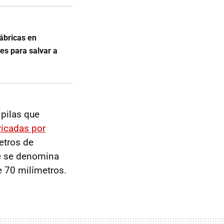
ábricas en
es para salvar a
 pilas que
ricadas por
etros de
te se denomina
e 70 milímetros.