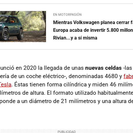
EN MOTORPASIÓN
Mientras Volkswagen planea cerrar f
Europa acaba de invertir 5.800 millon
Rivian...y a sí misma
anunció en 2020 la llegada de unas
nuevas celdas
-las
ería de un coche eléctrico-, denominadas 4680 y
fab
Tesla
. Éstas tienen forma cilíndrica y miden 46 milím
límetros de altura. El formato utilizado habitualmen
ponde a un diámetro de 21 milímetros y una altura d