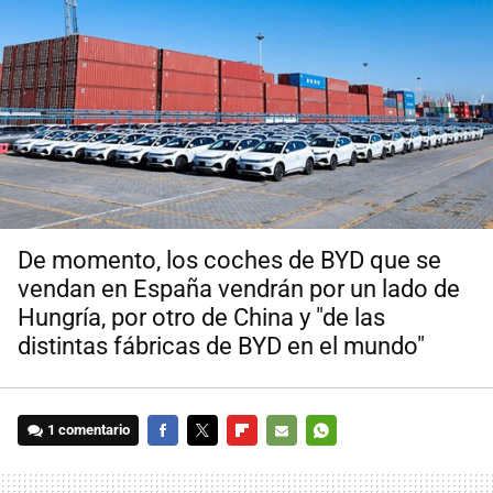
De momento, los coches de BYD que se
vendan en España vendrán por un lado de
Hungría, por otro de China y "de las
distintas fábricas de BYD en el mundo"
1 comentario
FACEBOOK
TWITTER
FLIPBOARD
E-
WHATSAPP
MAIL