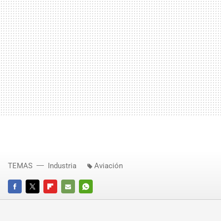
TEMAS
Industria
Aviación
FACEBOOK
TWITTER
FLIPBOARD
E-
WHATSAPP
MAIL