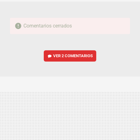
Comentarios cerrados
VER
2 COMENTARIOS