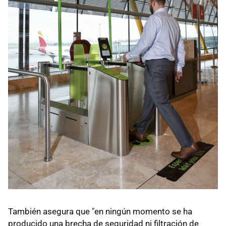
También asegura que "en ningún momento se ha
producido una brecha de seguridad ni filtración de