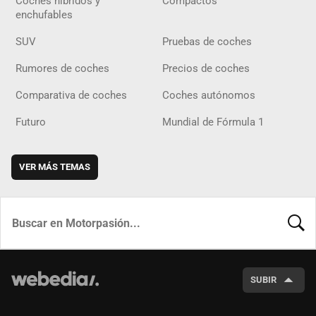
Coches híbridos y
Compactos
enchufables
SUV
Pruebas de coches
Rumores de coches
Precios de coches
Comparativa de coches
Coches autónomos
Futuro
Mundial de Fórmula 1
VER MÁS TEMAS
BUSCA
SUBIR