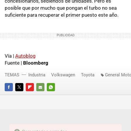
concesionarios, sediendos de unidades. Pero es
posible que por mucho que pongan el turbo no sea
suficiente para recuperar el primer puesto este año.
Vía |
Autoblog
Fuente |
Bloomberg
TEMAS
Industria
Volkswagen
Toyota
General Mot
FACEBOOK
TWITTER
FLIPBOARD
E-
WHATSAPP
MAIL