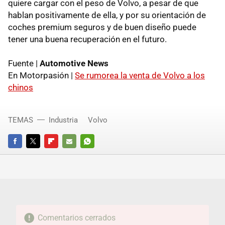
quiere cargar con el peso de Volvo, a pesar de que
hablan positivamente de ella, y por su orientación de
coches premium seguros y de buen diseño puede
tener una buena recuperación en el futuro.
Fuente |
Automotive News
En Motorpasión |
Se rumorea la venta de Volvo a los
chinos
TEMAS
Industria
Volvo
FACEBOOK
TWITTER
FLIPBOARD
E-
WHATSAPP
MAIL
Comentarios cerrados