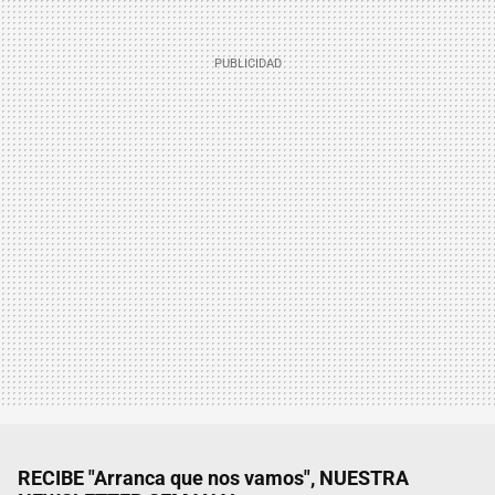
RECIBE "Arranca que nos vamos", NUESTRA