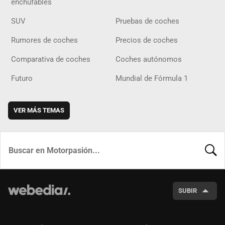
enchufables
SUV
Pruebas de coches
Rumores de coches
Precios de coches
Comparativa de coches
Coches autónomos
Futuro
Mundial de Fórmula 1
VER MÁS TEMAS
BUSCA
SUBIR