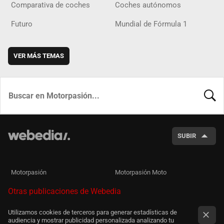
Comparativa de coches
Coches autónomos
Futuro
Mundial de Fórmula 1
VER MÁS TEMAS
BUSCA
SUBIR
Motorpasión
Motorpasión Moto
Otras publicaciones de Webedia
Utilizamos cookies de terceros para generar estadísticas de
audiencia y mostrar publicidad personalizada analizando tu