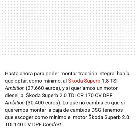
Hasta ahora para poder montar tracción integral había
que optar, como mínimo, al
Škoda Superb
1.8
TSI
Ambition
(27.660 euros), y si queríamos un motor
diesel, al Škoda Superb 2.0
TDI
CR 170 CV
DPF
Ambition
(30.400 euros). Lo que no cambia es que si
queremos montar la caja de cambios
DSG
tenemos
que escoger como mínimo el motor Škoda Superb 2.0
TDI
140 CV
DPF
Comfort
.