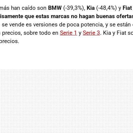
más han caído son
BMW
(-39,3%),
Kia
(-48,4%) y
Fiat
cisamente que estas marcas no hagan buenas oferta
se vende es versiones de poca potencia, y se están
 precios, sobre todo en
Serie 1
y
Serie 3
. Kia y Fiat 
precios.