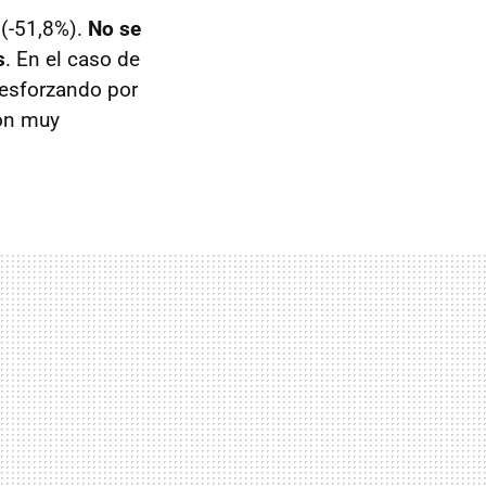
(-51,8%).
No se
s
. En el caso de
 esforzando por
son muy