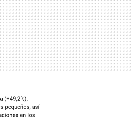
ta
(+49,2%),
s pequeños, así
aciones en los