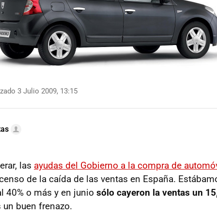
zado 3 Julio 2009, 13:15
tas
rar, las
ayudas del Gobierno a la compra de automóv
censo de la caída de las ventas en España. Estába
al 40% o más y en junio
sólo cayeron la ventas un 1
s un buen frenazo.