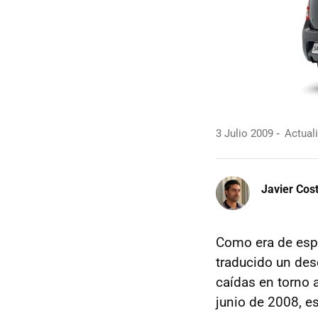
3 Julio 2009
Actuali
Javier Cos
Como era de espe
traducido un des
caídas en torno 
junio de 2008, e