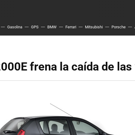
Gasolina
GPS
BMW
Ferrari
Mitsubishi
Porsche
2000E frena la caída de las