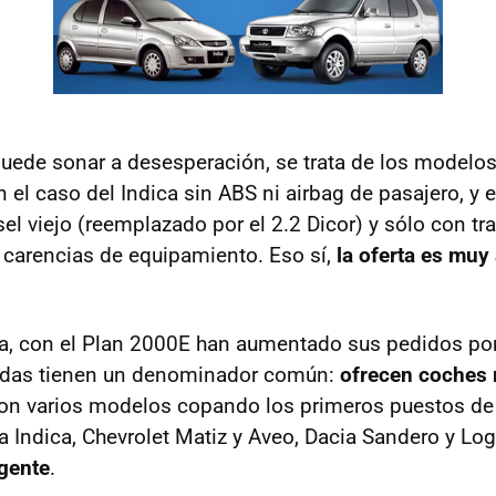
puede sonar a desesperación, se trata de los modelo
el caso del Indica sin
ABS
ni airbag de pasajero, y e
el viejo (reemplazado por el 2.2 Dicor) y sólo con tra
carencias de equipamiento. Eso sí,
la oferta es muy
a, con el Plan 2000E han aumentado sus pedidos por 
das tienen un denominador común:
ofrecen coches 
con varios modelos copando los primeros puestos de
a Indica, Chevrolet Matiz y Aveo, Dacia Sandero y L
 gente
.