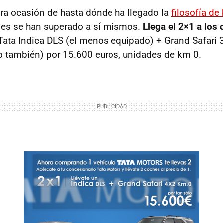
tra ocasión de hasta dónde ha llegado la
filosofía de
mes se han superado a sí mismos.
Llega el 2×1 a los
 Tata Indica
DLS
(el menos equipado) + Grand Safari 
ico también) por 15.600 euros, unidades de km 0.