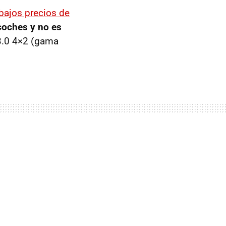
 bajos precios de
 coches y no es
3.0 4×2 (gama