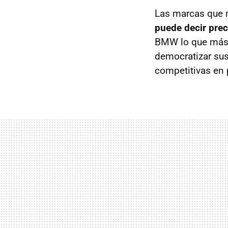
Las marcas que 
puede decir pre
BMW
lo que más 
democratizar sus
competitivas en 