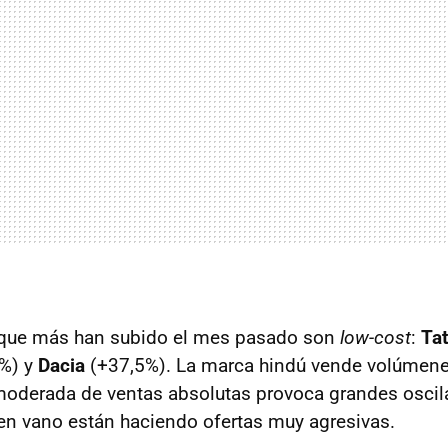
 que más han subido el mes pasado son
low-cost
:
Ta
%) y
Dacia
(+37,5%). La marca hindú vende volúmene
moderada de ventas absolutas provoca grandes oscil
en vano están haciendo ofertas muy agresivas.