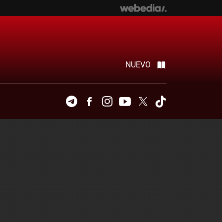
NUEVO
Telegram
Facebook
Instagram
Youtube
Twitter
Tiktok