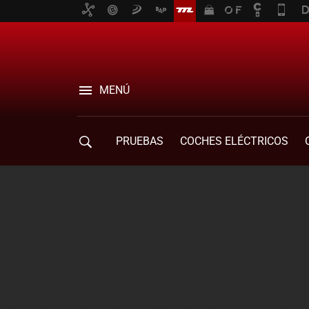
MENÚ
PRUEBAS
COCHES ELÉCTRICOS
COMPRA DE COCHES
MOVILIDAD