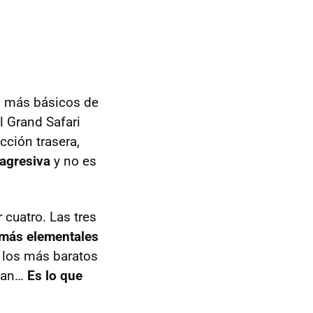
s más básicos de
l Grand Safari
cción trasera,
 agresiva
y no es
cuatro. Las tres
más elementales
 los más baratos
ogan…
Es lo que