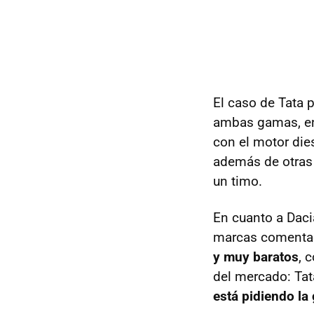
El caso de Tata 
ambas gamas, en 
con el motor dies
además de otras 
un timo.
En cuanto a Daci
marcas comenta
y muy baratos
, 
del mercado: Tat
está pidiendo la