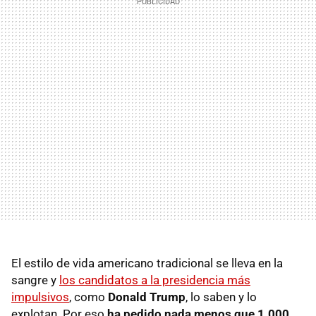
El estilo de vida americano tradicional se lleva en la
sangre y
los candidatos a la presidencia más
impulsivos
, como
Donald Trump
, lo saben y lo
explotan. Por eso
ha pedido nada menos que 1.000