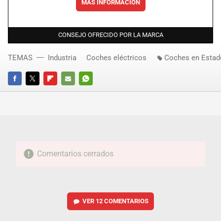
MÁS INFORMACIÓN
CONSEJO OFRECIDO POR LA MARCA
TEMAS
Industria
Coches eléctricos
Coches en Estad
FACEBOOK
TWITTER
FLIPBOARD
E-
WHATSAPP
MAIL
Comentarios cerrados
VER
12 COMENTARIOS