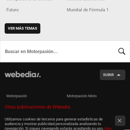
Futuro
Mundial de Fórmula 1
VER MÁS TEMAS
BUSCA
SUBIR
Motorpasión
Motorpasión Moto
Otras publicaciones de Webedia
Utilizamos cookies de terceros para generar estadísticas de
audiencia y mostrar publicidad personalizada analizando tu
navegación. Si sigues navegando estarás aceptando su uso.
Más