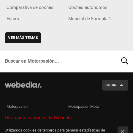
Comparativa de coches
Coches autónomos
Futuro
Mundial de Fórmula 1
VER MÁS TEMAS
BUSCA
SUBIR
Motorpasión
Motorpasión Moto
Otras publicaciones de Webedia
Utilizamos cookies de terceros para generar estadísticas de