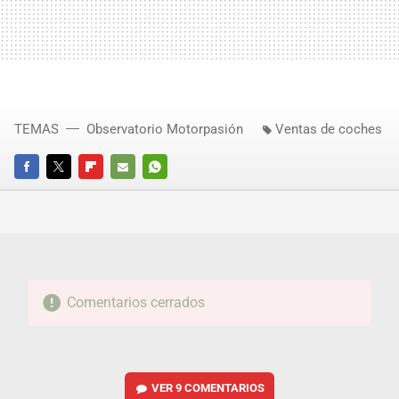
TEMAS
Observatorio Motorpasión
Ventas de coches
FACEBOOK
TWITTER
FLIPBOARD
E-
WHATSAPP
MAIL
Comentarios cerrados
VER
9 COMENTARIOS