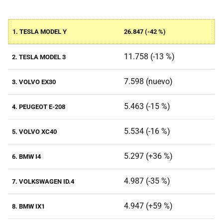
1. TESLA MODEL Y
26.847 (-42 %)
11.758 (-13 %)
2. TESLA MODEL 3
7.598 (nuevo)
3. VOLVO EX30
5.463 (-15 %)
4. PEUGEOT E-208
5.534 (-16 %)
5. VOLVO XC40
5.297 (+36 %)
6. BMW I4
4.987 (-35 %)
7. VOLKSWAGEN ID.4
4.947 (+59 %)
8. BMW IX1