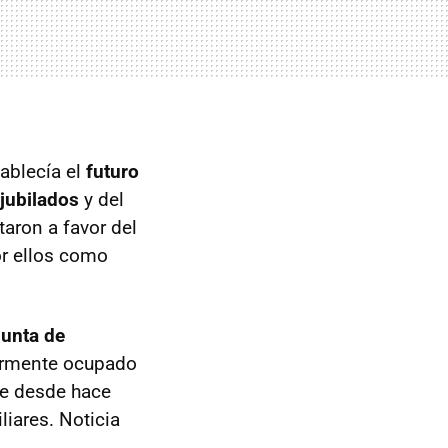
tablecía el
futuro
jubilados
y del
taron a favor del
or ellos como
unta de
ormente ocupado
e desde hace
iares. Noticia