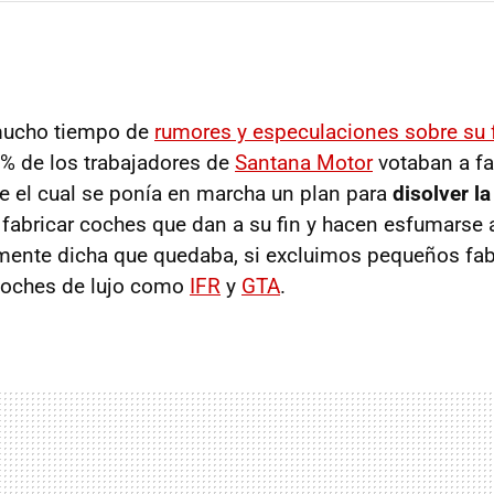
 mucho tiempo de
rumores y especulaciones sobre su 
3% de los trabajadores de
Santana Motor
votaban a fa
 el cual se ponía en marcha un plan para
disolver l
abricar coches que dan a su fin y hacen esfumarse 
ente dicha que quedaba, si excluimos pequeños fab
 coches de lujo como
IFR
y
GTA
.