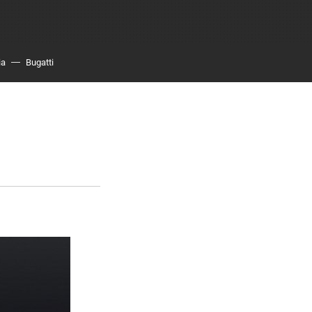
ia
Bugatti