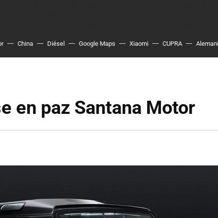
or
China
Diésel
Google Maps
Xiaomi
CUPRA
Aleman
e en paz Santana Motor