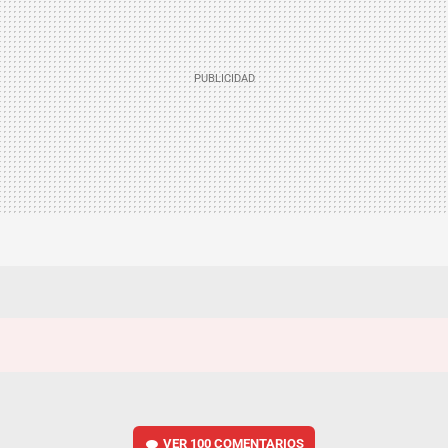
VER
100 COMENTARIOS