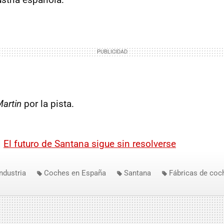
Martin
por la pista.
|
El futuro de Santana sigue sin resolverse
Industria
Coches en España
Santana
Fábricas de coc