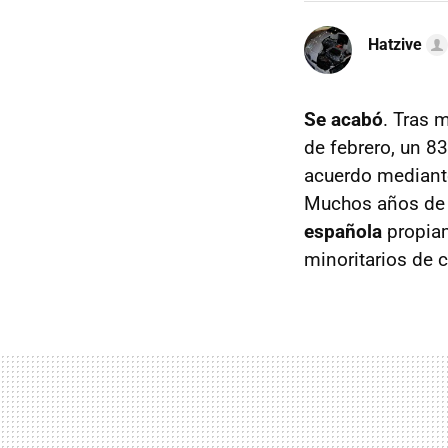
Hatzive
Se acabó
. Tras
de febrero, un 8
acuerdo mediante
Muchos años de f
española
propiam
minoritarios de