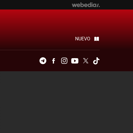
NUEVO
Telegram
Facebook
Instagram
Youtube
Twitter
Tiktok