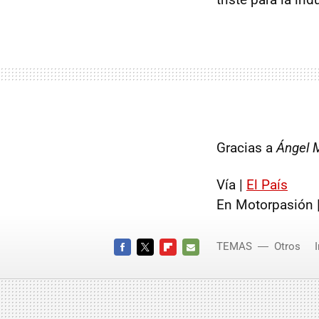
Gracias a
Ángel 
Vía |
El País
En Motorpasión 
TEMAS
Otros
FACEBOOK
TWITTER
FLIPBOARD
E-
MAIL