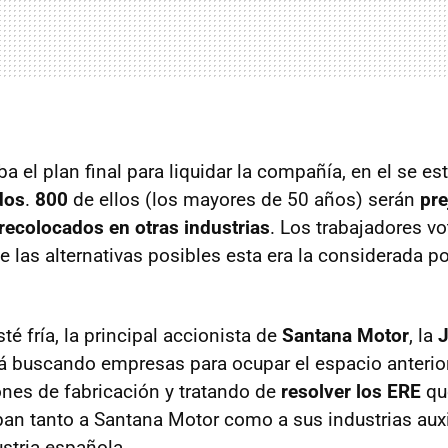
a el plan final para liquidar la compañía, en el se es
dos
.
800
de ellos (los mayores de 50 años) serán
pre
recolocados en otras industrias
. Los trabajadores vo
e las alternativas posibles esta era la considerada p
té fría, la principal accionista de
Santana Motor
, la
J
á buscando empresas para ocupar el espacio anteri
iones de fabricación y tratando de
resolver los ERE
qu
ban tanto a Santana Motor como a sus industrias auxil
ustria española.