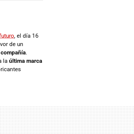
futuro
, el día 16
vor de un
a compañía
.
a la
última marca
ricantes