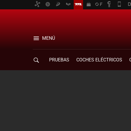
MENÚ
PRUEBAS
COCHES ELÉCTRICOS
COMPRA DE COCHES
MOVILIDAD