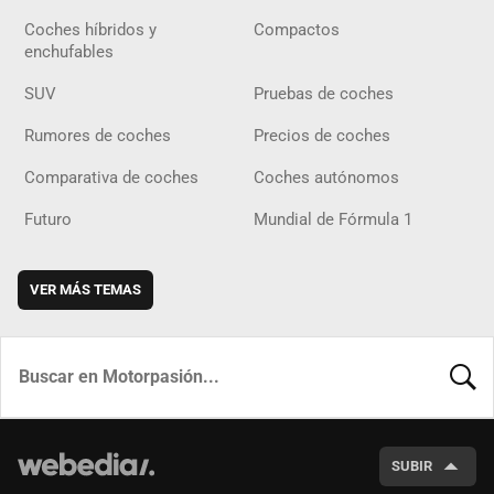
Coches híbridos y
Compactos
enchufables
SUV
Pruebas de coches
Rumores de coches
Precios de coches
Comparativa de coches
Coches autónomos
Futuro
Mundial de Fórmula 1
VER MÁS TEMAS
BUSCA
SUBIR