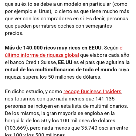
que su éxito se debe a un modelo en particular (como
por ejemplo el Urus), lo cierto es que tiene mucho más
que ver con los compradores en sí. Es decir, personas
que pueden permitirse coches con semejantes
precios.
Más de 140.000 ricos muy ricos en EEUU.
Según
el
último informe de riqueza global
que elabora cada año
el banco Credit Suisse,
EE.UU
es el país que aglutina
la
mitad de los multimillonarios de todo el mundo
cuya
riqueza supera los 50 millones de dólares.
En dicho estudio, y como
recoge Business Insiders
,
nos topamos con que nada menos que 141.135
personas se incluyen en esta lista de multimillonarios.
De los mismos, la gran mayoría se engloba en la
horquilla de los 50 y los 100 millones de dólares
(103.669), pero nada menos que 35.740 oscilan entre
los 100 y los 500 millones.