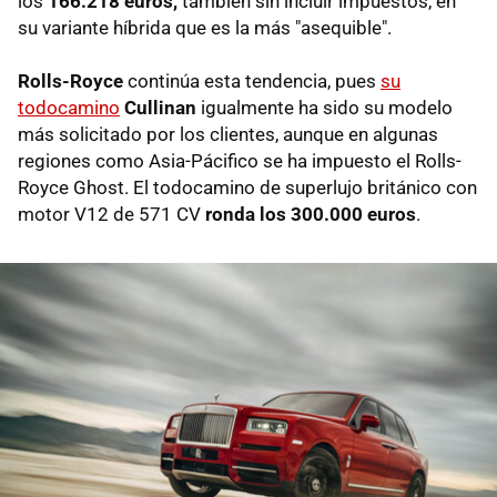
los
166.218 euros,
también sin incluir impuestos, en
su variante híbrida que es la más "asequible".
Rolls-Royce
continúa esta tendencia, pues
su
todocamino
Cullinan
igualmente ha sido su modelo
más solicitado por los clientes, aunque en algunas
regiones como Asia-Pácifico se ha impuesto el Rolls-
Royce Ghost. El todocamino de superlujo británico con
motor V12 de 571 CV
ronda los 300.000 euros
.