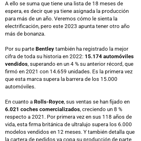
A ello se suma que tiene una lista de 18 meses de
espera, es decir que ya tiene asignada la producción
para más de un año. Veremos cómo le sienta la
electrificación, pero este 2023 apunta tener otro año
más de bonanza.
Por su parte
Bentley
también ha registrado la mejor
cifra de toda su historia en 2022:
15.174 automóviles
vendidos
, superando en un 4 % su anterior récord, que
firmó en 2021 con 14.659 unidades. Es la primera vez
que esta marca supera la barrera de los 15.000
automóviles.
En cuanto a
Rolls-Royce
, sus ventas se han fijado en
6.021 coches comercializados
, creciendo un 8 %
respecto a 2021. Por primera vez en sus 118 años de
vida, esta firma británica de ultralujo supera los 6.000
modelos vendidos en 12 meses. Y también detalla que
la cartera de pedidos ya copa su producción de parte