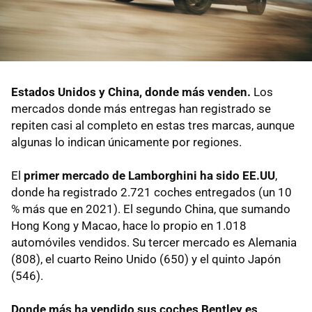
Estados Unidos y China, donde más venden.
Los
mercados donde más entregas han registrado se
repiten casi al completo en estas tres marcas, aunque
algunas lo indican únicamente por regiones.
El
primer mercado de Lamborghini ha sido EE.UU
,
donde ha registrado 2.721 coches entregados (un 10
% más que en 2021). El segundo China, que sumando
Hong Kong y Macao, hace lo propio en 1.018
automóviles vendidos. Su tercer mercado es Alemania
(808), el cuarto Reino Unido (650) y el quinto Japón
(546).
Donde más ha vendido sus coches Bentley es