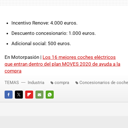
Incentivo Renove: 4.000 euros.
Descuento concesionario: 1.000 euros.
Adicional social: 500 euros.
En Motorpasión |
Los 16 mejores coches eléctricos
que entran dentro del plan MOVES 2020 de ayuda a la
compra
TEMAS
Industria
compra
Concesionarios de coch
FACEBOOK
TWITTER
FLIPBOARD
E-
WHATSAPP
MAIL