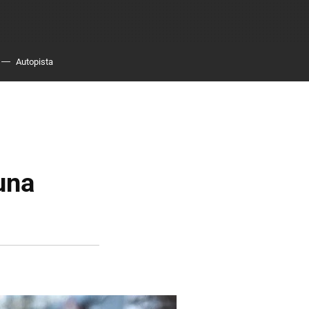
Autopista
una