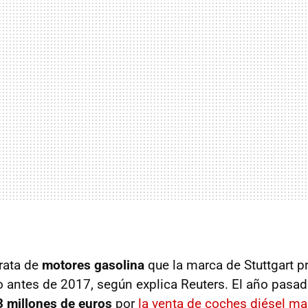
trata de
motores gasolina
que la marca de Stuttgart p
antes de 2017, según explica Reuters. El año pasa
3 millones de euros
por
la venta de coches diésel m