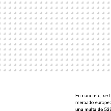
En concreto, se 
mercado europeo 
una multa de 53