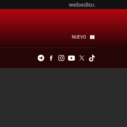
NUEVO
Telegram
Facebook
Instagram
Youtube
Twitter
Tiktok