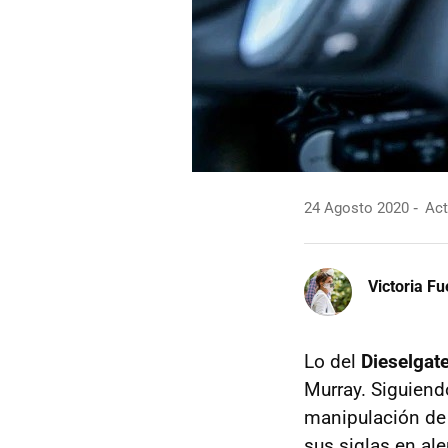
24 Agosto 2020
Act
Victoria F
Lo del
Dieselgat
Murray. Siguiend
manipulación de 
sus siglas en al