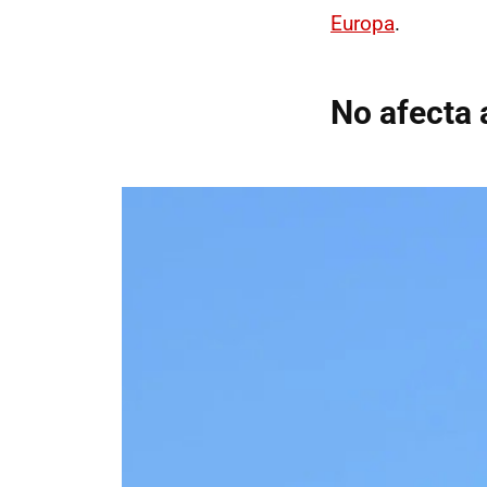
Europa
.
No afecta