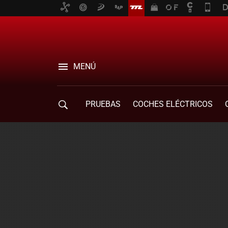
MENÚ
PRUEBAS
COCHES ELÉCTRICOS
COMPRA DE COCHES
MOVILIDAD