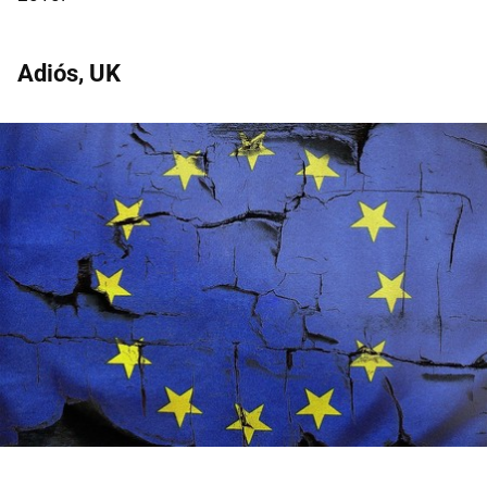
Adiós, UK