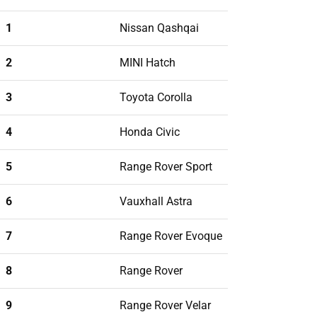
1
Nissan Qashqai
2
MINI Hatch
3
Toyota Corolla
4
Honda Civic
5
Range Rover Sport
6
Vauxhall Astra
7
Range Rover Evoque
8
Range Rover
9
Range Rover Velar