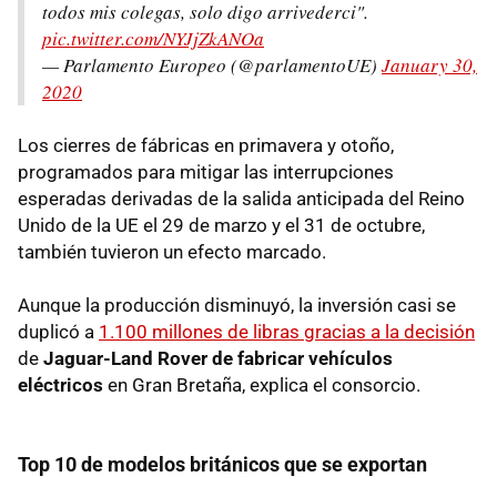
todos mis colegas, solo digo arrivederci".
pic.twitter.com/NYJjZkANOa
— Parlamento Europeo (@parlamentoUE)
January 30,
2020
Los cierres de fábricas en primavera y otoño,
programados para mitigar las interrupciones
esperadas derivadas de la salida anticipada del Reino
Unido de la UE el 29 de marzo y el 31 de octubre,
también tuvieron un efecto marcado.
Aunque la producción disminuyó, la inversión casi se
duplicó a
1.100 millones de libras gracias a la decisión
de
Jaguar-Land Rover de fabricar vehículos
eléctricos
en Gran Bretaña, explica el consorcio.
Top 10 de modelos británicos que se exportan