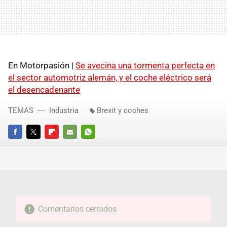
En Motorpasión |
Se avecina una tormenta perfecta en
el sector automotriz alemán, y el coche eléctrico será
el desencadenante
TEMAS
Industria
Brexit y coches
FACEBOOK
TWITTER
FLIPBOARD
E-
WHATSAPP
MAIL
Comentarios cerrados