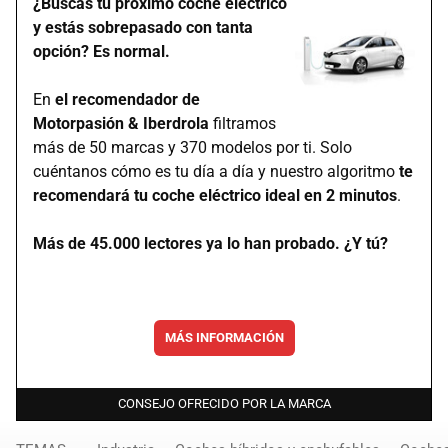
¿Buscas tu próximo coche eléctrico
y estás sobrepasado con tanta
opción? Es normal.
En
el recomendador de
Motorpasión & Iberdrola
filtramos
más de 50 marcas y 370 modelos por ti. Solo
cuéntanos cómo es tu día a día y nuestro algoritmo
te
recomendará tu coche eléctrico ideal en 2 minutos
.
Más de 45.000 lectores ya lo han probado. ¿Y tú?
MÁS INFORMACIÓN
CONSEJO OFRECIDO POR LA MARCA