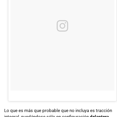
Lo que es más que probable que no incluya es tracción
integral, quedándose sólo en configuración
delantera
.