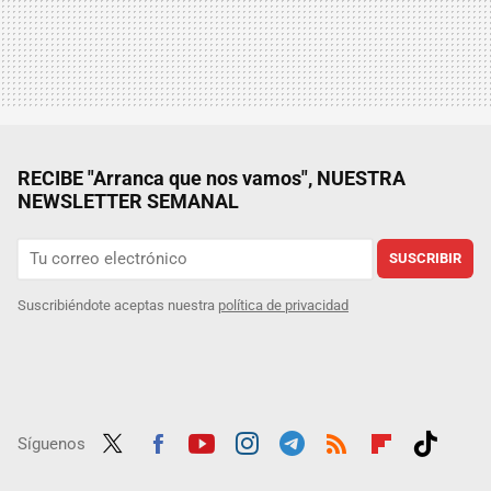
RECIBE "Arranca que nos vamos", NUESTRA
NEWSLETTER SEMANAL
SUSCRIBIR
Suscribiéndote aceptas nuestra
política de privacidad
Síguenos
Twit
Fac
Yout
Inst
Tele
RSS
Flip
Tikt