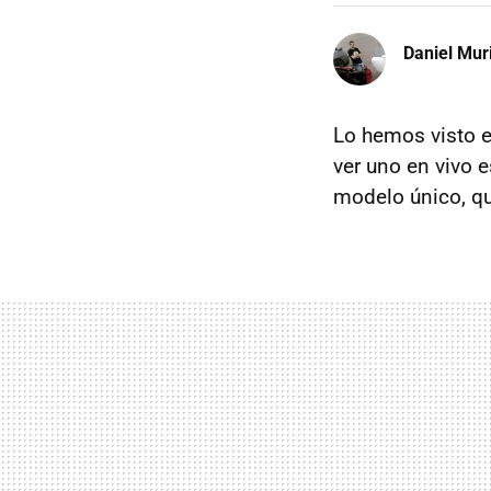
Daniel Mur
Lo hemos visto e
ver uno en vivo 
modelo único, q