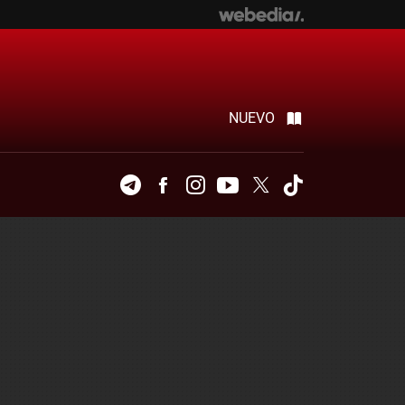
NUEVO
Telegram
Facebook
Instagram
Youtube
Twitter
Tiktok