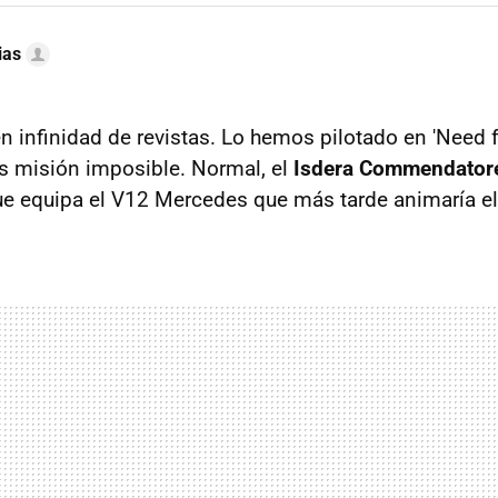
ias
n infinidad de revistas. Lo hemos pilotado en 'Need f
es misión imposible. Normal, el
Isdera Commendator
ue equipa el V12 Mercedes que más tarde animaría e