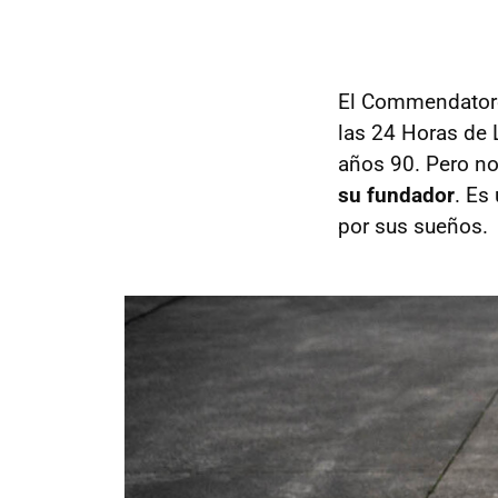
El Commendatore 
las 24 Horas de 
años 90. Pero no
su fundador
. Es
por sus sueños.