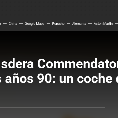
r
China
Google Maps
Porsche
Alemania
Aston Martin
 Isdera Commendator
s años 90: un coche 