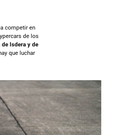
 a competir en
ypercars de los
 de Isdera y de
hay que luchar