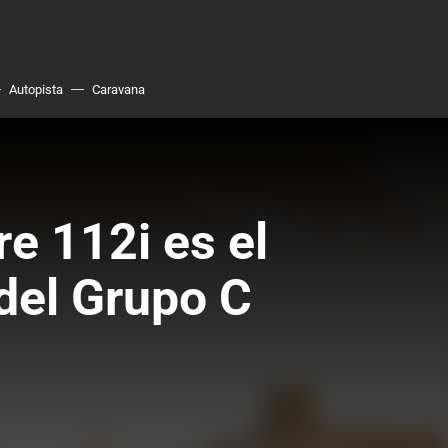
Autopista
Caravana
e 112i es el
del Grupo C