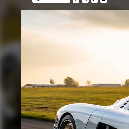
FACEBOOK
TWITTER
FLIPBOARD
E-
MAIL