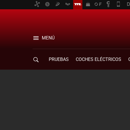
MENÚ
PRUEBAS
COCHES ELÉCTRICOS
COMPRA DE COCHES
MOVILIDAD