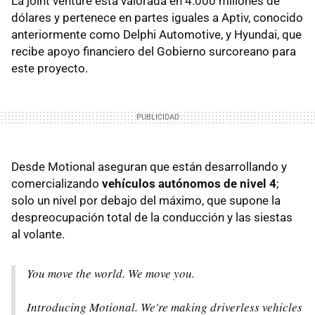
La joint venture está valorada en 4.000 millones de
dólares y pertenece en partes iguales a Aptiv, conocido
anteriormente como Delphi Automotive, y Hyundai, que
recibe apoyo financiero del Gobierno surcoreano para
este proyecto.
Desde Motional aseguran que están desarrollando y
comercializando
vehículos autónomos de nivel 4
;
solo un nivel por debajo del máximo, que supone la
despreocupación total de la conducción y las siestas
al volante.
You move the world. We move you.
Introducing Motional. We're making driverless vehicles