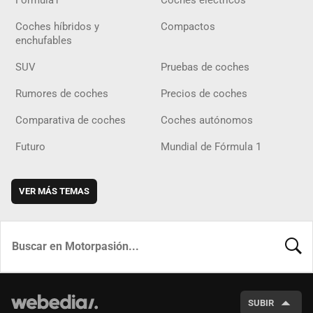
Coches híbridos y
Compactos
enchufables
SUV
Pruebas de coches
Rumores de coches
Precios de coches
Comparativa de coches
Coches autónomos
Futuro
Mundial de Fórmula 1
VER MÁS TEMAS
BUSCA
SUBIR