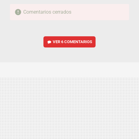
Comentarios cerrados
VER
6 COMENTARIOS