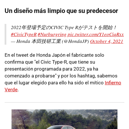
Un diseño más limpio que su predecesor
2022年登場予定のCIVIC Type Rがテストを開始！
#CivicTypeR
#Nurburgring
pic.twitter.com/Y1eoCiqRxx
— Honda 本田技研工業 (@HondaJP)
October 4, 2021
En el tweet de Honda Japón el fabricante solo
confirma que "el Civic Type-R, que tiene su
presentación programada para 2022, ya ha
comenzado a probarse" y por los hashtag, sabemos
que el lugar elegido para ello ha sido el mítico
Infierno
Verde
.