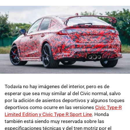
Todavía no hay imágenes del interior, pero es de
esperar que sea muy similar al del Civic normal, salvo
por la adición de asientos deportivos y algunos toques
deportivos como ocurre en las versiones
Civic Type-R
Limited Edition y Civic Type R Sport Line
. Honda
también está siendo muy reservada sobre las
especificaciones técnicas y del tren motriz por el