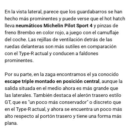
En la vista lateral, parece que los guardabarros se han
hecho más prominentes y puede verse que el hot hatch
lleva
neumáticos Michelin Pilot Sport 4
y pinzas de
freno Brembo en color rojo, a juego con el camuflaje
del coche. Las rejillas de ventilación detrás de las
ruedas delanteras son más sutiles en comparación
con el Type-R actual y conducen a faldones
prominentes.
Por su parte, en la zaga encontramos el ya conocido
escape triple montado en posición central
, aunque la
salida situada en el medio ahora es más grande que
las laterales. También destaca el alerón trasero estilo
GT, que es "un poco más conservador" o discreto que
en el Type-R actual, y ahora se encuentra un poco más
alto respecto al portón trasero y tiene una forma más
plana.