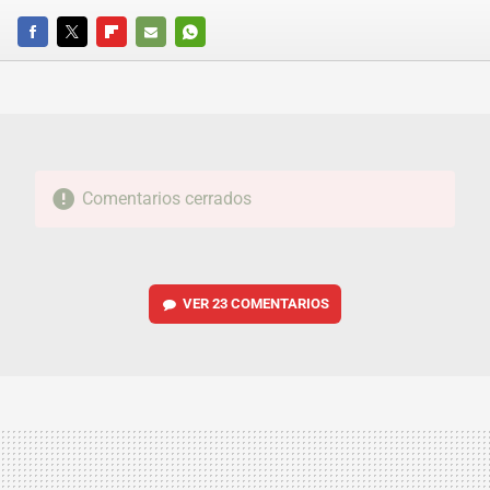
FACEBOOK
TWITTER
FLIPBOARD
E-
WHATSAPP
MAIL
Comentarios cerrados
VER
23 COMENTARIOS