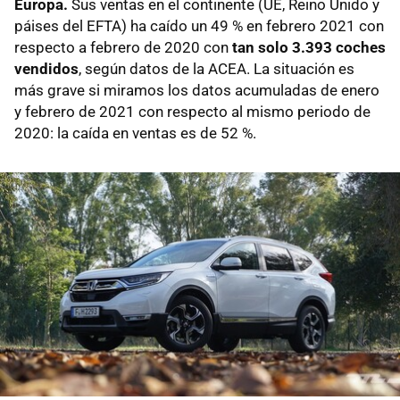
Europa.
Sus ventas en el continente (UE, Reino Unido y
páises del EFTA) ha caído un 49 % en febrero 2021 con
respecto a febrero de 2020 con
tan solo 3.393 coches
vendidos
, según datos de la ACEA. La situación es
más grave si miramos los datos acumuladas de enero
y febrero de 2021 con respecto al mismo periodo de
2020: la caída en ventas es de 52 %.