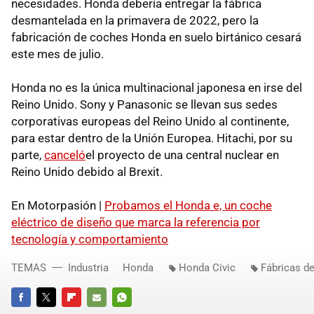
necesidades. Honda debería entregar la fábrica
desmantelada en la primavera de 2022, pero la
fabricación de coches Honda en suelo birtánico cesará
este mes de julio.
Honda no es la única multinacional japonesa en irse del
Reino Unido. Sony y Panasonic se llevan sus sedes
corporativas europeas del Reino Unido al continente,
para estar dentro de la Unión Europea. Hitachi, por su
parte,
canceló
el proyecto de una central nuclear en
Reino Unido debido al Brexit.
En Motorpasión |
Probamos el Honda e, un coche
eléctrico de diseño que marca la referencia por
tecnología y comportamiento
TEMAS
Industria
Honda
Honda Civic
Fábricas d